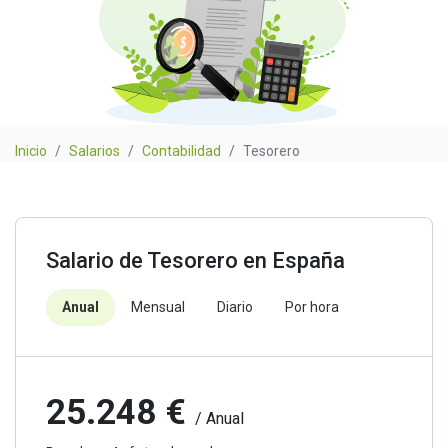
Inicio
Salarios
Contabilidad
Tesorero
Salario de Tesorero en España
Anual
Mensual
Diario
Por hora
25.248 €
/ Anual