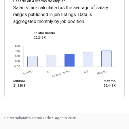
Basado en 4 ofertas de empleo
Salaries are calculated as the average of salary
ranges published in job listings. Data is
aggregated monthly by job position.
Salario medio
25.248 €
Mínimo
Máximo
21.180 €
32.448 €
Datos salariales actualizados: agosto 2026