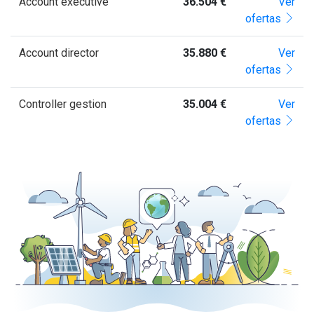
Account executive
36.504 €
Ver
ofertas
Account director
35.880 €
Ver
ofertas
Controller gestion
35.004 €
Ver
ofertas