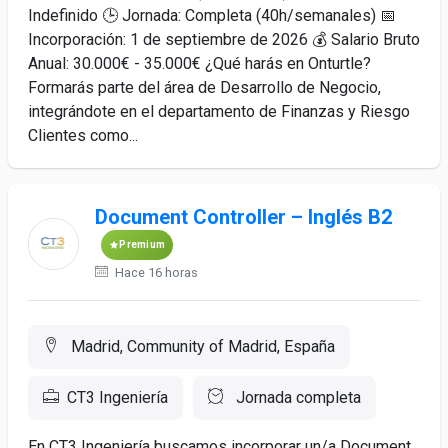
Indefinido 🕒 Jornada: Completa (40h/semanales) 📅
Incorporación: 1 de septiembre de 2026 💰 Salario Bruto
Anual: 30.000€ - 35.000€ ¿Qué harás en Onturtle?
Formarás parte del área de Desarrollo de Negocio,
integrándote en el departamento de Finanzas y Riesgo
Clientes como...
Document Controller – Inglés B2
Premium
Hace 16 horas
Madrid, Community of Madrid, España
CT3 Ingeniería
Jornada completa
En CT3 Ingeniería buscamos incorporar un/a Document