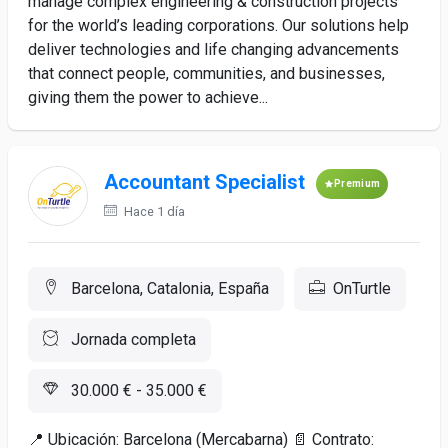
manage complex engineering & construction projects
for the world’s leading corporations. Our solutions help
deliver technologies and life changing advancements
that connect people, communities, and businesses,
giving them the power to achieve...
Accountant Specialist
Premium
Hace 1 día
Barcelona, Catalonia, España
OnTurtle
Jornada completa
30.000 € - 35.000 €
📍 Ubicación: Barcelona (Mercabarna) 📄 Contrato: