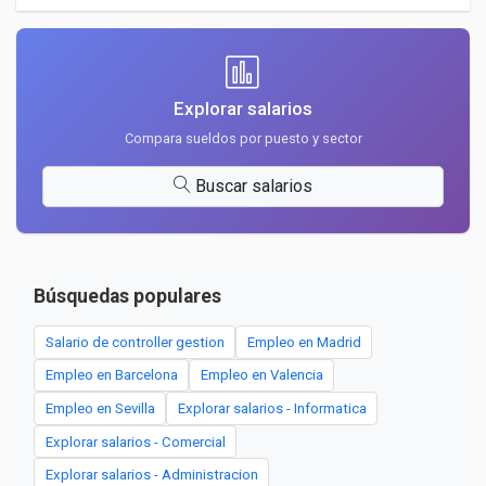
Explorar salarios
Compara sueldos por puesto y sector
Buscar salarios
Búsquedas populares
Salario de controller gestion
Empleo en Madrid
Empleo en Barcelona
Empleo en Valencia
Empleo en Sevilla
Explorar salarios - Informatica
Explorar salarios - Comercial
Explorar salarios - Administracion