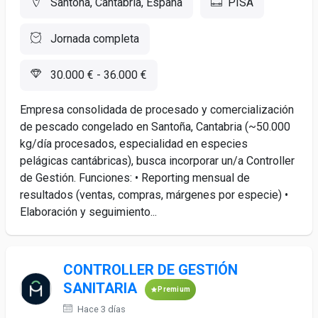
Santoña, Cantabria, España
PISA
Jornada completa
30.000 € - 36.000 €
Empresa consolidada de procesado y comercialización
de pescado congelado en Santoña, Cantabria (~50.000
kg/día procesados, especialidad en especies
pelágicas cantábricas), busca incorporar un/a Controller
de Gestión. Funciones: • Reporting mensual de
resultados (ventas, compras, márgenes por especie) •
Elaboración y seguimiento...
CONTROLLER DE GESTIÓN
SANITARIA
Premium
Hace 3 días