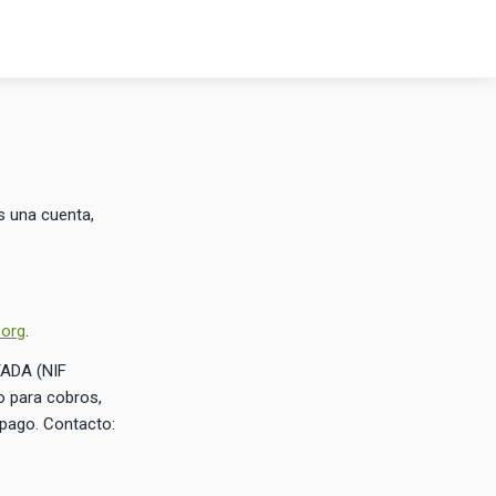
s una cuenta,
.org
.
TADA (NIF
o para cobros,
 pago. Contacto: