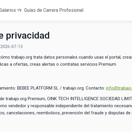
Salarios
Guías de Carrera Profesional
de privacidad
: 2026-07-13
a cómo trabajo.org trata datos personales cuando usas el portal, crea
icas a ofertas, creas alertas o contratas servicios Premium.
tamiento: BEBEE PLATFORM SL / trabajo.org. Contacto:
info@trabajo
n de trabajo.org Premium, OINK TECH INTELLIGENCE SOCIEDAD LIMI
mo vendedor y responsable independiente del tratamiento necesari
os, cancelaciones, reembolsos, prevención del fraude y disputas de
.