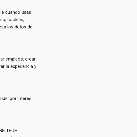
gle cuando usas
ta, cookies,
cesa los datos de
dar empleos, crear
ar la experiencia y
nde, por interés
INK TECH