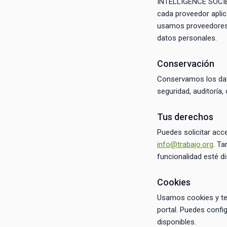
INTELLIGENCE SOCIED
cada proveedor apli
usamos proveedores d
datos personales.
Conservación
Conservamos los dato
seguridad, auditoría
Tus derechos
Puedes solicitar acce
info@trabajo.org
. Ta
funcionalidad esté di
Cookies
Usamos cookies y tec
portal. Puedes confi
disponibles.