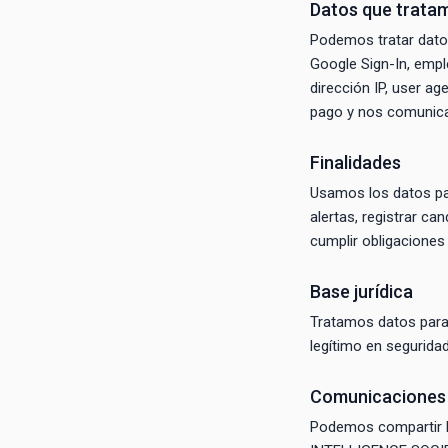
Datos que trata
Podemos tratar datos
Google Sign-In, empl
dirección IP, user a
pago y nos comunica 
Finalidades
Usamos los datos par
alertas, registrar ca
cumplir obligaciones 
Base jurídica
Tratamos datos para 
legítimo en seguridad
Comunicaciones 
Podemos compartir 