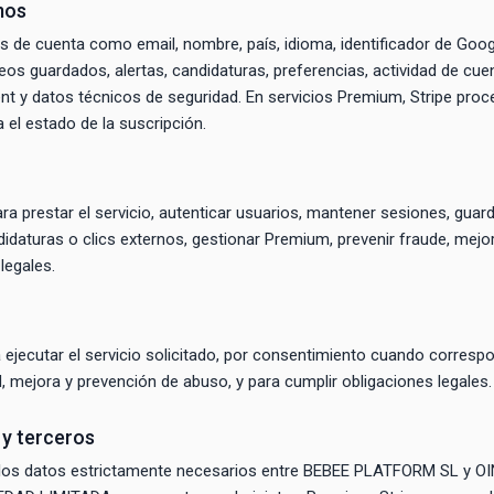
mos
 de cuenta como email, nombre, país, idioma, identificador de Goo
eos guardados, alertas, candidaturas, preferencias, actividad de cuen
gent y datos técnicos de seguridad. En servicios Premium, Stripe pro
el estado de la suscripción.
a prestar el servicio, autenticar usuarios, mantener sesiones, guar
ndidaturas o clics externos, gestionar Premium, prevenir fraude, mejor
legales.
ejecutar el servicio solicitado, por consentimiento cuando correspo
, mejora y prevención de abuso, y para cumplir obligaciones legales.
y terceros
los datos estrictamente necesarios entre BEBEE PLATFORM SL y O