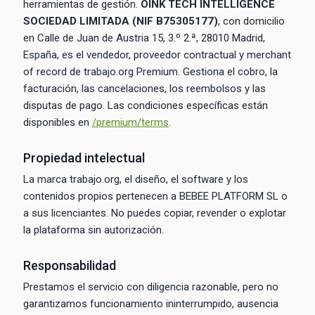
herramientas de gestión.
OINK TECH INTELLIGENCE
SOCIEDAD LIMITADA (NIF B75305177)
, con domicilio
en Calle de Juan de Austria 15, 3.º 2.ª, 28010 Madrid,
España, es el vendedor, proveedor contractual y merchant
of record de trabajo.org Premium. Gestiona el cobro, la
facturación, las cancelaciones, los reembolsos y las
disputas de pago. Las condiciones específicas están
disponibles en
/premium/terms
.
Propiedad intelectual
La marca trabajo.org, el diseño, el software y los
contenidos propios pertenecen a BEBEE PLATFORM SL o
a sus licenciantes. No puedes copiar, revender o explotar
la plataforma sin autorización.
Responsabilidad
Prestamos el servicio con diligencia razonable, pero no
garantizamos funcionamiento ininterrumpido, ausencia