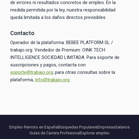
de errores ni resultados concretos de empleo. En la
medida permitida por la ley, nuestra responsabilidad
queda limitada a los daños directos previsibles.
Contacto
Operador de la plataforma: BEBEE PLATFORM SL /
trabajo.org. Vendedor de Premium: OINK TECH
INTELLIGENCE SOCIEDAD LIMITADA. Para soporte de
suscripciones y pagos, contacta con
soporte@trabajo.org
; para otras consultas sobre la
plataforma,
info@trabajo.org
.
Empleo Remoto en España
Búsquedas Populares
Empresas
Salarios
Guías de Carrera Profesional
Explorar empleo