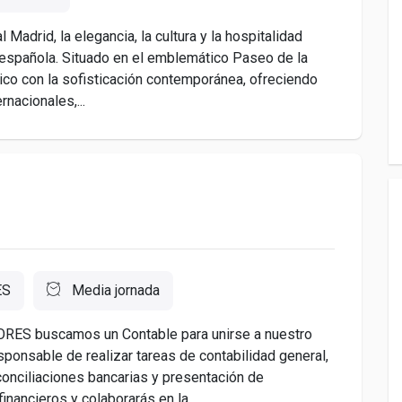
Madrid, la elegancia, la cultura y la hospitalidad
l española. Situado en el emblemático Paseo de la
sico con la sofisticación contemporánea, ofreciendo
nacionales,...
ES
Media jornada
RES buscamos un Contable para unirse a nuestro
sponsable de realizar tareas de contabilidad general,
conciliaciones bancarias y presentación de
inancieros y colaborarás en la...