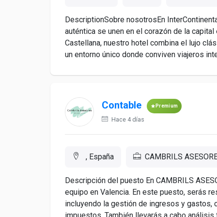
DescriptionSobre nosotrosEn InterContinental 
auténtica se unen en el corazón de la capita
Castellana, nuestro hotel combina el lujo clá
un entorno único donde conviven viajeros inter
Contable
Premium
Hace 4 días
, España
CAMBRILS ASESOR
Descripción del puesto En CAMBRILS ASESO
equipo en Valencia. En este puesto, serás re
incluyendo la gestión de ingresos y gastos, 
impuestos. También llevarás a cabo análisis f