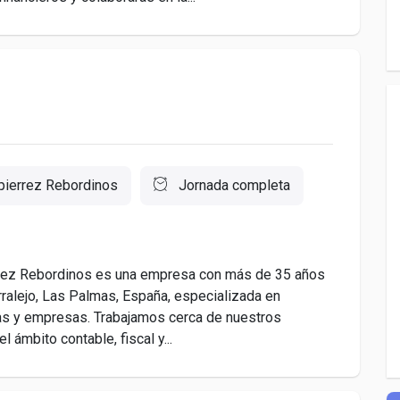
pierrez Rebordinos
Jornada completa
rez Rebordinos es una empresa con más de 35 años
orralejo, Las Palmas, España, especializada en
nas y empresas. Trabajamos cerca de nuestros
 ámbito contable, fiscal y...