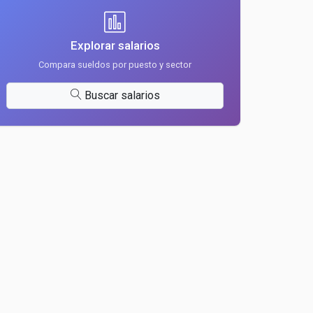
Explorar salarios
Compara sueldos por puesto y sector
Buscar salarios