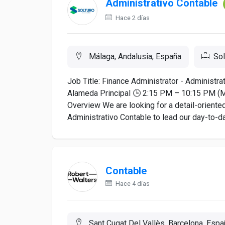
Administrativo Contable
Hace 2 días
Málaga, Andalusia, España
Sol
Job Title: Finance Administrator - Administr
Alameda Principal 🕒 2:15 PM – 10:15 PM (Má
Overview We are looking for a detail-oriented
Administrativo Contable to lead our day-to-day
Contable
Hace 4 días
Sant Cugat Del Vallès, Barcelona, Espa