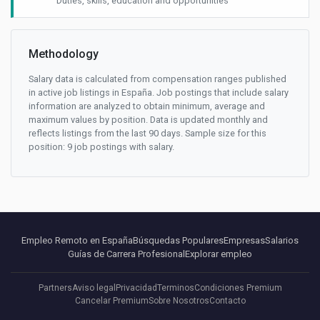
Duties, skills, education and opportunities
Methodology
Salary data is calculated from compensation ranges published
in active job listings in España. Job postings that include salary
information are analyzed to obtain minimum, average and
maximum values by position. Data is updated monthly and
reflects listings from the last 90 days. Sample size for this
position: 9 job postings with salary.
Empleo Remoto en España
Búsquedas Populares
Empresas
Salarios
Guías de Carrera Profesional
Explorar empleo
Partners
Aviso legal
Privacidad
Terminos
Condiciones Premium
Cancelar Premium
Sobre Nosotros
Contacto