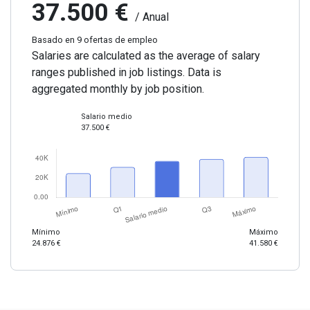
37.500 €
/ Anual
Basado en 9 ofertas de empleo
Salaries are calculated as the average of salary
ranges published in job listings. Data is
aggregated monthly by job position.
Salario medio
37.500 €
Mínimo
Máximo
24.876 €
41.580 €