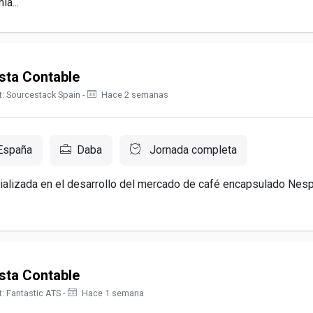
a...
sta Contable
: Sourcestack Spain -
Hace 2 semanas
España
Daba
Jornada completa
alizada en el desarrollo del mercado de café encapsulado Nes
sta Contable
: Fantastic ATS -
Hace 1 semana