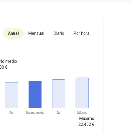
Anual
Mensual
Diario
Por hora
rio medio
00 €
Máximo
22.452 €