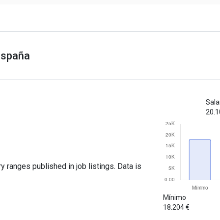
 España
Sala
20.1
y ranges published in job listings. Data is
Mínimo
18.204 €