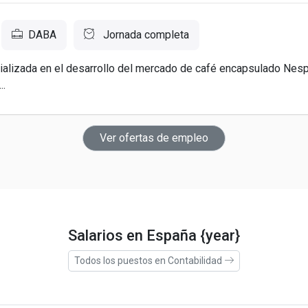
DABA
Jornada completa
alizada en el desarrollo del mercado de café encapsulado Nes
..
Ver ofertas de empleo
Salarios en España {year}
Todos los puestos en Contabilidad