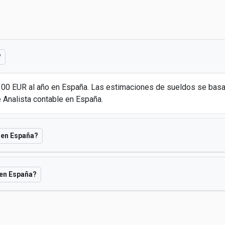
?
0.100 EUR al año en España. Las estimaciones de sueldos se ba
 Analista contable en España.
e en España?
 en España?