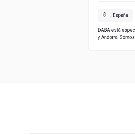
, España
DABA está especi
y Andorra. Somos.