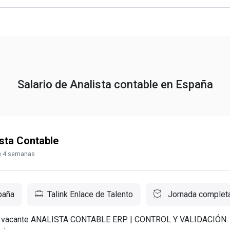
Salario de Analista contable en España
sta Contable
 4 semanas
paña
Talink Enlace de Talento
Jornada complet
la vacante ANALISTA CONTABLE ERP | CONTROL Y VALIDACIÓN