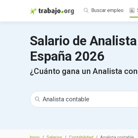
Buscar empleo
Salario de Analist
España 2026
¿Cuánto gana un Analista con
Inicio
Salarios
Contabilidad
Analista contable