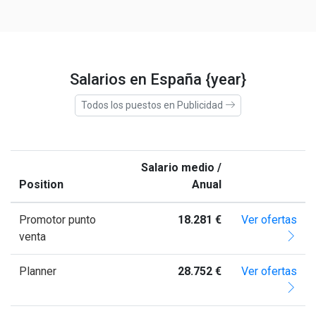
Salarios en España {year}
Todos los puestos en Publicidad
Salario medio /
Position
Anual
Promotor punto
18.281 €
Ver ofertas
venta
Planner
28.752 €
Ver ofertas