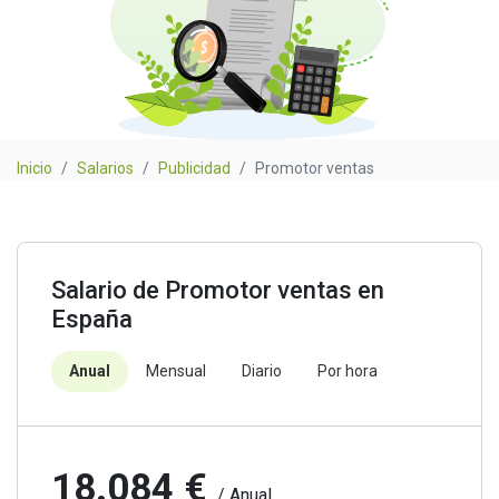
Inicio
Salarios
Publicidad
Promotor ventas
Salario de Promotor ventas en
España
Anual
Mensual
Diario
Por hora
18.084 €
/ Anual