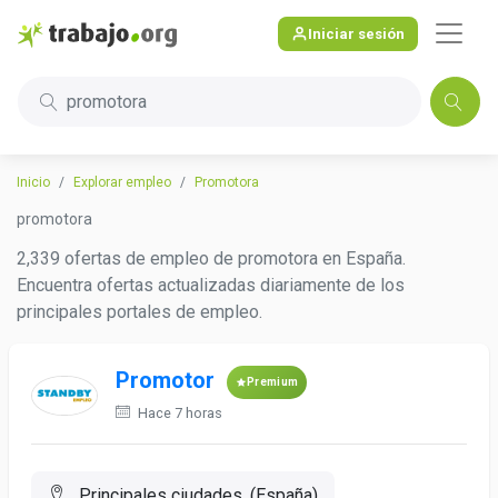
Iniciar sesión
promotora
Inicio
Explorar empleo
Promotora
promotora
2,339 ofertas de empleo de promotora en España.
Encuentra ofertas actualizadas diariamente de los
principales portales de empleo.
Promotor
Premium
Hace 7 horas
Principales ciudades, (España)