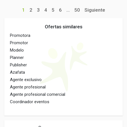
1
2
3
4
5
6
...
50
Siguiente
Ofertas similares
Promotora
Promotor
Modelo
Planner
Publisher
Azafata
Agente exclusivo
Agente profesional
Agente profesional comercial
Coordinador eventos