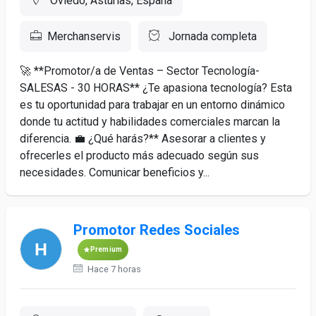
Oviedo, Asturias, España
Merchanservis
Jornada completa
🚀 **Promotor/a de Ventas – Sector Tecnología-
SALESAS - 30 HORAS** ¿Te apasiona tecnología? Esta
es tu oportunidad para trabajar en un entorno dinámico
donde tu actitud y habilidades comerciales marcan la
diferencia. 💼 ¿Qué harás?** Asesorar a clientes y
ofrecerles el producto más adecuado según sus
necesidades. Comunicar beneficios y...
Promotor Redes Sociales
Premium
Hace 7 horas