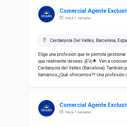
Comercial Agente Exclusi
Hace 1 semana
Cerdanyola Del Vallès, Barcelona, Esp
Elige una profesión que te permita gestionar
que realmente deseas 💰🚀🌟. Ven a conocer
Cerdanyola del Vallés (Barcelona). También p
llamamos.¿Qué ofrecemos?º Una profesión qu
Comercial Agente Exclusi
Hace 1 semana