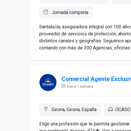
Jornada completa
Santalucía, aseguradora integral con 100 añ
proveedor de servicios de protección, ahorro 
distintos canales y geografías. Seguimos apo
contando con más de 300 Agencias, oficinas d
Comercial Agente Exclusiv
Hace 1 semana
Girona, Girona, España
OCASO
Elige una profesión que te permita gestionar
que realmente deseas 💰🚀🌟. Ven a conocern