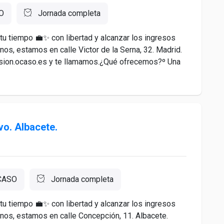
O
Jornada completa
 tu tiempo 💼✨ con libertad y alcanzar los ingresos
os, estamos en calle Victor de la Serna, 32. Madrid.
esion.ocaso.es y te llamamos.¿Qué ofrecemos?º Una
vo. Albacete.
CASO
Jornada completa
 tu tiempo 💼✨ con libertad y alcanzar los ingresos
nos, estamos en calle Concepción, 11. Albacete.