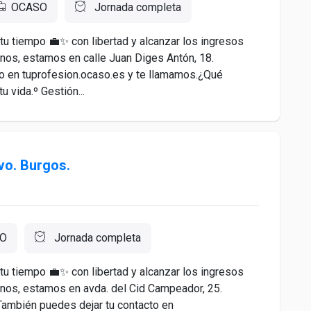
OCASO
Jornada completa
 tu tiempo 💼✨ con libertad y alcanzar los ingresos
nos, estamos en calle Juan Diges Antón, 18.
to en tuprofesion.ocaso.es y te llamamos.¿Qué
 vida.º Gestión...
vo. Burgos.
O
Jornada completa
 tu tiempo 💼✨ con libertad y alcanzar los ingresos
nos, estamos en avda. del Cid Campeador, 25.
. También puedes dejar tu contacto en