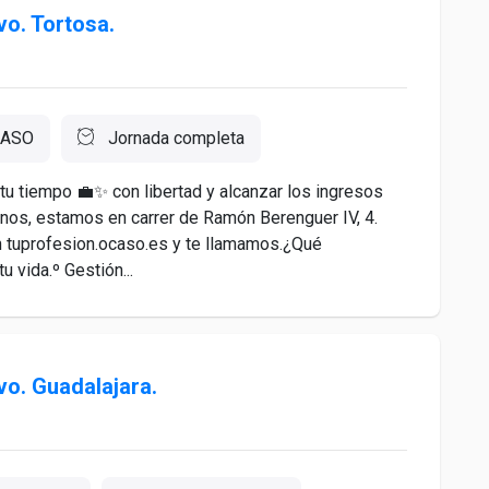
vo. Tortosa.
ASO
Jornada completa
 tu tiempo 💼✨ con libertad y alcanzar los ingresos
nos, estamos en carrer de Ramón Berenguer IV, 4.
n tuprofesion.ocaso.es y te llamamos.¿Qué
 vida.º Gestión...
vo. Guadalajara.