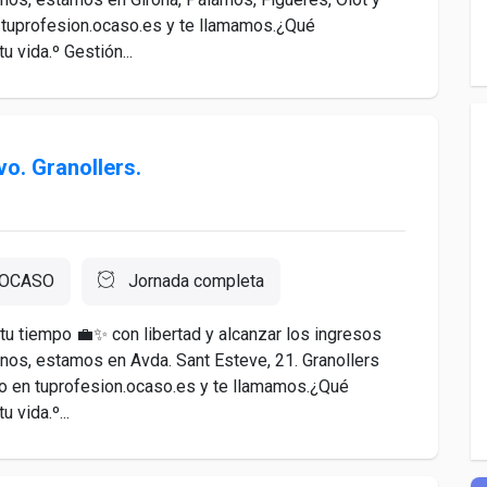
 tuprofesion.ocaso.es y te llamamos.¿Qué
 vida.º Gestión...
o. Granollers.
OCASO
Jornada completa
 tu tiempo 💼✨ con libertad y alcanzar los ingresos
os, estamos en Avda. Sant Esteve, 21. Granollers
to en tuprofesion.ocaso.es y te llamamos.¿Qué
 vida.º...