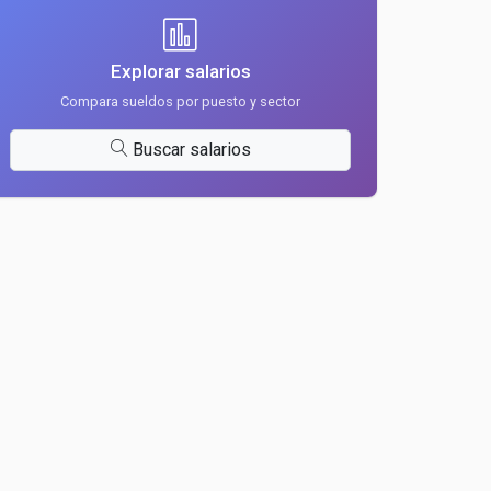
Explorar salarios
Compara sueldos por puesto y sector
Buscar salarios