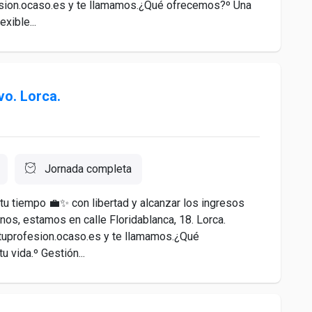
esion.ocaso.es y te llamamos.¿Qué ofrecemos?º Una
xible...
vo. Lorca.
Jornada completa
 tu tiempo 💼✨ con libertad y alcanzar los ingresos
os, estamos en calle Floridablanca, 18. Lorca.
 tuprofesion.ocaso.es y te llamamos.¿Qué
 vida.º Gestión...