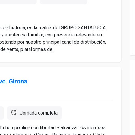
os de historia, es la matriz del GRUPO SANTALUCÍA,
y asistencia familiar, con presencia relevante en
stando por nuestro principal canal de distribución,
e venta, plataformas de...
o. Girona.
Jornada completa
 tu tiempo 💼✨ con libertad y alcanzar los ingresos
os, estamos en Girona, Palamós, Figueres, Olot y