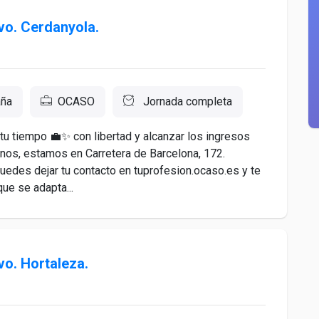
vo. Cerdanyola.
aña
OCASO
Jornada completa
 tu tiempo 💼✨ con libertad y alcanzar los ingresos
nos, estamos en Carretera de Barcelona, 172.
uedes dejar tu contacto en tuprofesion.ocaso.es y te
e se adapta...
vo. Hortaleza.