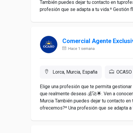
También puedes dejar tu contacto en tuprof
profesión que se adapta a tu vida.º Gestión fle
Comercial Agente Exclusi
Hace 1 semana
Lorca, Murcia, España
OCASO
Elige una profesión que te permita gestionar
que realmente deseas 💰🚀🌟. Ven a conocern
Murcia También puedes dejar tu contacto en
ofrecemos?º Una profesión que se adapta a tu