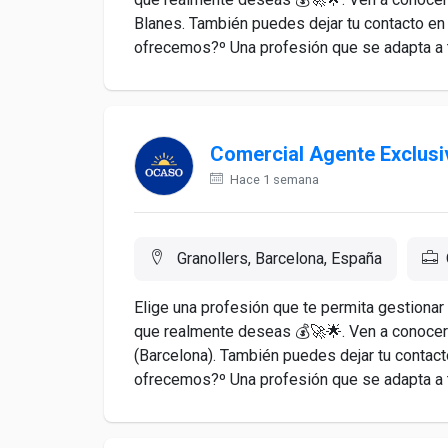
Blanes. También puedes dejar tu contacto en
ofrecemos?º Una profesión que se adapta a tu
Comercial Agente Exclusiv
Hace 1 semana
Granollers, Barcelona, España
Elige una profesión que te permita gestionar
que realmente deseas 💰🚀🌟. Ven a conocern
(Barcelona). También puedes dejar tu contac
ofrecemos?º Una profesión que se adapta a tu