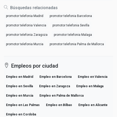
Búsquedas relacionadas
promotor telefonia Madrid
promotor telefonia Barcelona
promotor telefonia Valencia
promotor telefonia Sevilla
promotor telefonia Zaragoza
promotor telefonia Malaga
promotor telefonia Murcia
promotor telefonia Palma de Mallorca
Empleos por ciudad
Empleo en Madrid
Empleo en Barcelona
Empleo en Valencia
Empleo en Sevilla
Empleo en Zaragoza
Empleo en Malaga
Empleo en Murcia
Empleo en Palma de Mallorca
Empleo en Las Palmas
Empleo en Bilbao
Empleo en Alicante
Empleo en Cordoba