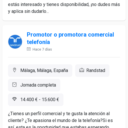
estás interesado y tienes disponibilidad, ¡no dudes más
y aplica sin dudarlo...
Promotor o promotora comercial
telefonía
Hace 7 días
Málaga, Málaga, España
Randstad
Jornada completa
14.400 € - 15.600 €
¿Tienes un perfil comercial y te gusta la atención al
cliente? ¿Te apasiona el mundo de la telefonía?Si es
así, esta es la oportunidad que estabas esperando,