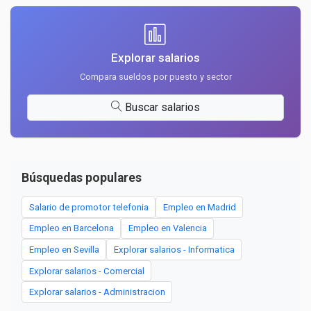
Explorar salarios
Compara sueldos por puesto y sector
Buscar salarios
Búsquedas populares
Salario de promotor telefonia
Empleo en Madrid
Empleo en Barcelona
Empleo en Valencia
Empleo en Sevilla
Explorar salarios - Informatica
Explorar salarios - Comercial
Explorar salarios - Administracion