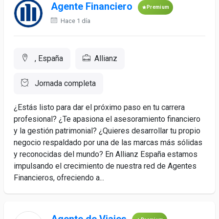
Agente Financiero
Premium
Hace 1 día
, España
Allianz
Jornada completa
¿Estás listo para dar el próximo paso en tu carrera
profesional? ¿Te apasiona el asesoramiento financiero
y la gestión patrimonial? ¿Quieres desarrollar tu propio
negocio respaldado por una de las marcas más sólidas
y reconocidas del mundo? En Allianz España estamos
impulsando el crecimiento de nuestra red de Agentes
Financieros, ofreciendo a...