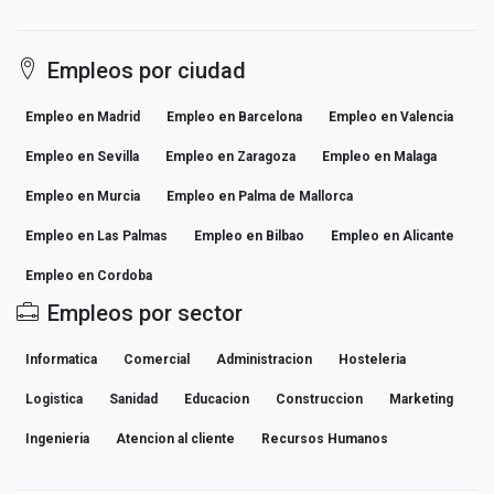
Empleos por ciudad
Empleo en Madrid
Empleo en Barcelona
Empleo en Valencia
Empleo en Sevilla
Empleo en Zaragoza
Empleo en Malaga
Empleo en Murcia
Empleo en Palma de Mallorca
Empleo en Las Palmas
Empleo en Bilbao
Empleo en Alicante
Empleo en Cordoba
Empleos por sector
Informatica
Comercial
Administracion
Hosteleria
Logistica
Sanidad
Educacion
Construccion
Marketing
Ingenieria
Atencion al cliente
Recursos Humanos