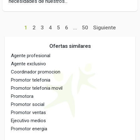
necesidades de nuestros...
1
2
3
4
5
6
...
50
Siguiente
Ofertas similares
Agente profesional
Agente exclusivo
Coordinador promocion
Promotor telefonia
Promotor telefonia movil
Promotora
Promotor social
Promotor ventas
Ejecutivo medios
Promotor energia