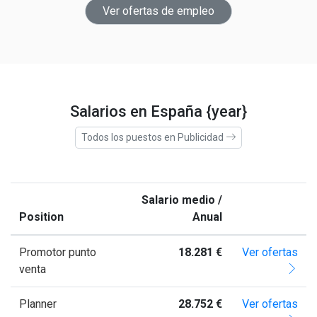
Ver ofertas de empleo
Salarios en España {year}
Todos los puestos en Publicidad
Salario medio /
Position
Anual
Promotor punto
18.281 €
Ver ofertas
venta
Planner
28.752 €
Ver ofertas