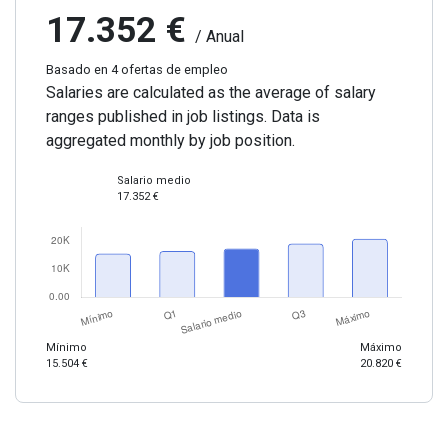
17.352 €
/ Anual
Basado en 4 ofertas de empleo
Salaries are calculated as the average of salary
ranges published in job listings. Data is
aggregated monthly by job position.
Salario medio
17.352 €
Mínimo
Máximo
15.504 €
20.820 €