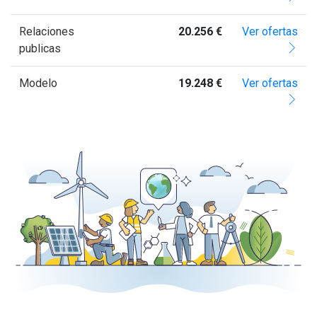
Relaciones
20.256 €
Ver ofertas
publicas
Modelo
19.248 €
Ver ofertas