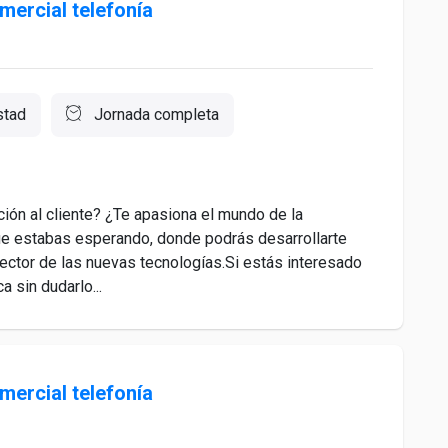
ercial telefonía
stad
Jornada completa
nción al cliente? ¿Te apasiona el mundo de la
que estabas esperando, donde podrás desarrollarte
ector de las nuevas tecnologías.Si estás interesado
a sin dudarlo...
ercial telefonía