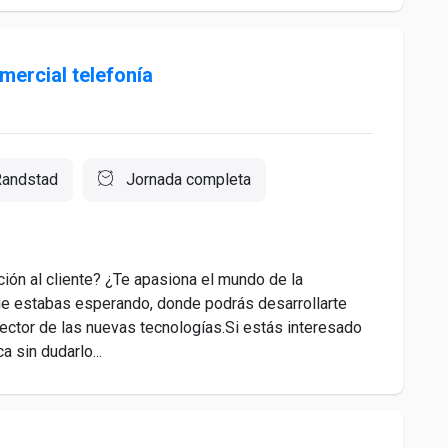
ercial telefonía
Randstad
Jornada completa
nción al cliente? ¿Te apasiona el mundo de la
que estabas esperando, donde podrás desarrollarte
ector de las nuevas tecnologías.Si estás interesado
a sin dudarlo...