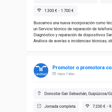
1.300 € - 1.700 €
Buscamos una nueva incorporación como técn
un Servicio técnico de reparación de telefoní
Diagnóstico y reparación de dispositivos Sam
Análisis de averías e incidencias técnicas, ide
Promotor o promotora com
Hace 7 días
Donostia-San Sebastián, Guipúzcoa/G
Jornada completa
7.200 € - 9