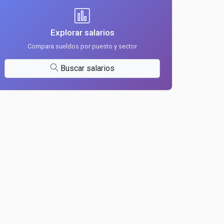
Explorar salarios
Compara sueldos por puesto y sector
Buscar salarios