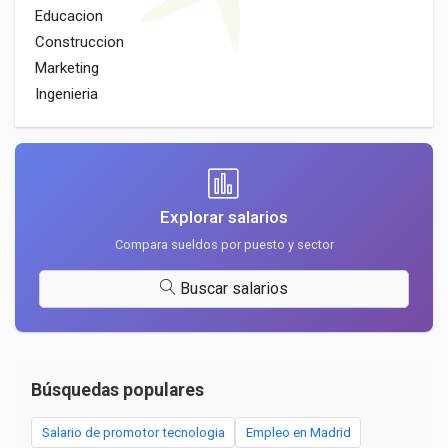
Educacion
Construccion
Marketing
Ingenieria
Explorar salarios
Compara sueldos por puesto y sector
Buscar salarios
Búsquedas populares
Salario de promotor tecnologia
Empleo en Madrid