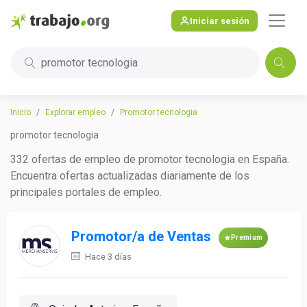
Iniciar sesión
promotor tecnologia
Inicio
Explorar empleo
Promotor tecnologia
promotor tecnologia
332 ofertas de empleo de promotor tecnologia en España.
Encuentra ofertas actualizadas diariamente de los
principales portales de empleo.
Promotor/a de Ventas
Premium
Hace 3 días