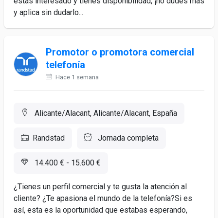
estás interesado y tienes disponibilidad, ¡no dudes más
y aplica sin dudarlo...
Promotor o promotora comercial
telefonía
Hace 1 semana
Alicante/Alacant, Alicante/Alacant, España
Randstad
Jornada completa
14.400 € - 15.600 €
¿Tienes un perfil comercial y te gusta la atención al
cliente? ¿Te apasiona el mundo de la telefonía?Si es
así, esta es la oportunidad que estabas esperando,