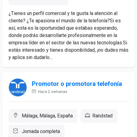
¿Tienes un perfil comercial y te gusta la atención al
cliente? ¿Te apasiona el mundo de la telefonía?Si es
así, esta es la oportunidad que estabas esperando,
donde podrás desarrollarte profesionalmente en la
empresa líder en el sector de las nuevas tecnologías.Si
estás interesado y tienes disponibilidad, ¡no dudes más
y aplica sin dudarlo...
Promotor o promotora telefonía
Hace 2 semanas
Málaga, Málaga, España
Randstad
Jornada completa