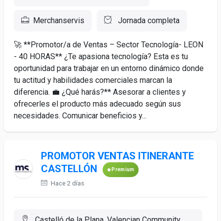
Merchanservis
Jornada completa
🚀 **Promotor/a de Ventas – Sector Tecnología- LEON
- 40 HORAS** ¿Te apasiona tecnología? Esta es tu
oportunidad para trabajar en un entorno dinámico donde
tu actitud y habilidades comerciales marcan la
diferencia. 💼 ¿Qué harás?** Asesorar a clientes y
ofrecerles el producto más adecuado según sus
necesidades. Comunicar beneficios y...
PROMOTOR VENTAS ITINERANTE
CASTELLÓN
Premium
Hace 2 días
Castelló de la Plana, Valencian Community,