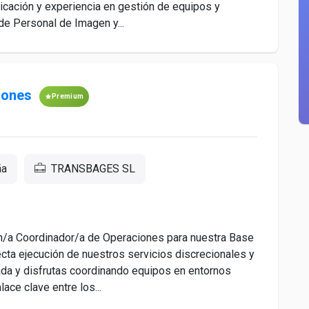
cación y experiencia en gestión de equipos y
de Personal de Imagen y...
iones
Premium
ña
TRANSBAGES SL
/a Coordinador/a de Operaciones para nuestra Base
rrecta ejecución de nuestros servicios discrecionales y
ada y disfrutas coordinando equipos en entornos
ace clave entre los...