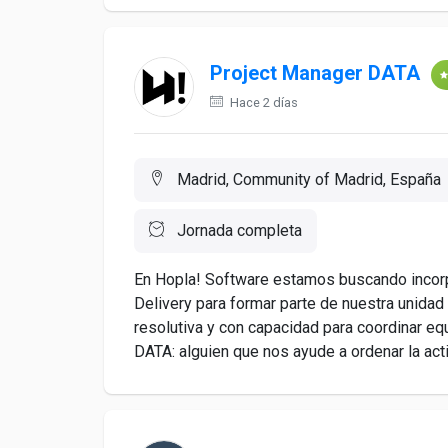
Project Manager DATA
Hace 2 días
Madrid, Community of Madrid, España
Jornada completa
En Hopla! Software estamos buscando incorp
Delivery para formar parte de nuestra unida
resolutiva y con capacidad para coordinar e
DATA: alguien que nos ayude a ordenar la activ