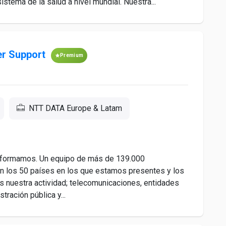
stema de la salud a nivel mundial. Nuestra...
er Support
Premium
NTT DATA Europe & Latam
 formamos. Un equipo de más de 139.000
n los 50 países en los que estamos presentes y los
s nuestra actividad; telecomunicaciones, entidades
stración pública y...