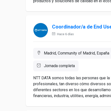
productos y soluciones de calidad en el ecosi
Coordinador/a de End Us
Hace 6 días
Madrid, Community of Madrid, España
Jornada completa
NTT DATA somos todas las personas que la
profesionales, tan diverso cómo diversos so
diferentes sectores en los que desarrollamo
financieras, industria, utilities, energía, admini