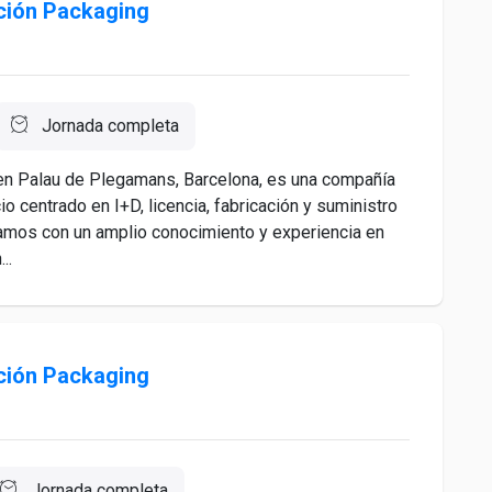
ción Packaging
Jornada completa
 en Palau de Plegamans, Barcelona, es una compañía
 centrado en I+D, licencia, fabricación y suministro
amos con un amplio conocimiento y experiencia en
..
ción Packaging
Jornada completa