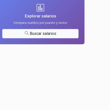
Explorar salarios
Compara sueldos por puesto y sector
Buscar salarios