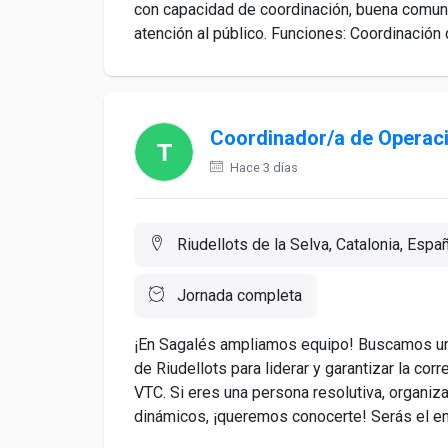
con capacidad de coordinación, buena comuni
atención al público. Funciones: Coordinación 
Coordinador/a de Operac
Hace 3 días
Riudellots de la Selva, Catalonia, Espa
Jornada completa
¡En Sagalés ampliamos equipo! Buscamos un
de Riudellots para liderar y garantizar la co
VTC. Si eres una persona resolutiva, organiz
dinámicos, ¡queremos conocerte! Serás el enl