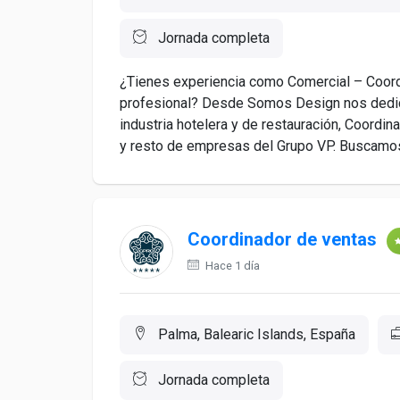
Jornada completa
¿Tienes experiencia como Comercial – Coord
profesional? Desde Somos Design nos dedic
industria hotelera y de restauración, Coordi
y resto de empresas del Grupo VP. Buscamos i
Coordinador de ventas
Hace 1 día
Palma, Balearic Islands, España
Jornada completa