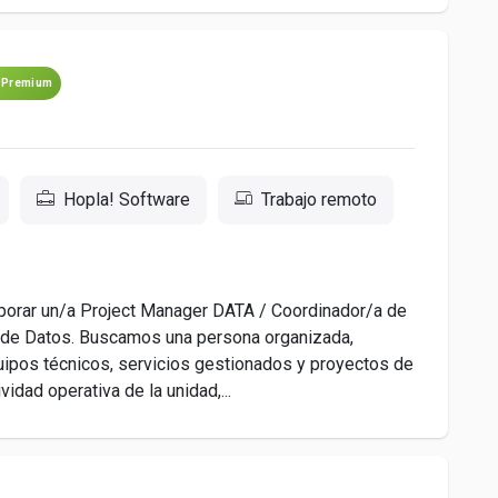
Premium
Hopla! Software
Trabajo remoto
orar un/a Project Manager DATA / Coordinador/a de
d de Datos. Buscamos una persona organizada,
quipos técnicos, servicios gestionados y proyectos de
idad operativa de la unidad,...