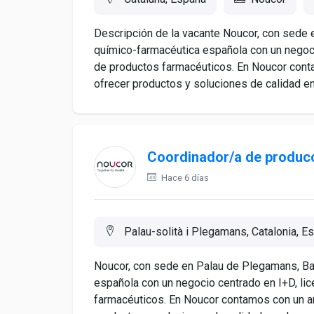
Descripción de la vacante Noucor, con sede
químico-farmacéutica española con un negocio
de productos farmacéuticos. En Noucor cont
ofrecer productos y soluciones de calidad en.
Coordinador/a de produc
Hace 6 días
Palau-solità i Plegamans, Catalonia, E
Noucor, con sede en Palau de Plegamans, Ba
española con un negocio centrado en I+D, lic
farmacéuticos. En Noucor contamos con un a