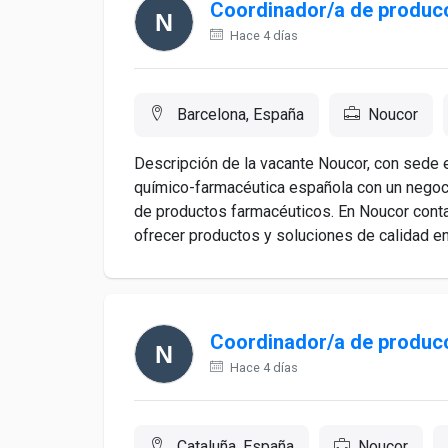
Coordinador/a de produc
Hace 4 días
Barcelona, España
Noucor
Descripción de la vacante Noucor, con sede
químico-farmacéutica española con un negocio
de productos farmacéuticos. En Noucor cont
ofrecer productos y soluciones de calidad en.
Coordinador/a de produc
Hace 4 días
Cataluña, España
Noucor