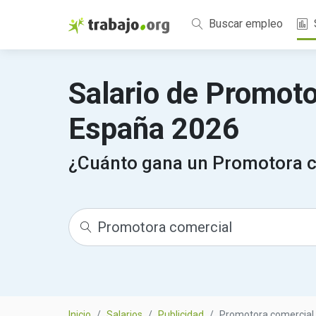
Buscar empleo
Salario de Promoto
España 2026
¿Cuánto gana un Promotora 
Inicio
Salarios
Publicidad
Promotora comercial