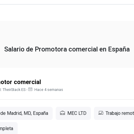
Salario de Promotora comercial en España
otor comercial
: TheirStack ES -
Hace 4 semanas
de Madrid, MD, España
MEC LTD
Trabajo remo
mpleta