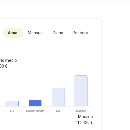
Anual
Mensual
Diario
Por hora
rio medio
00 €
Máximo
111.420 €