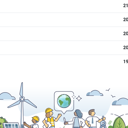
21
20
20
20
19