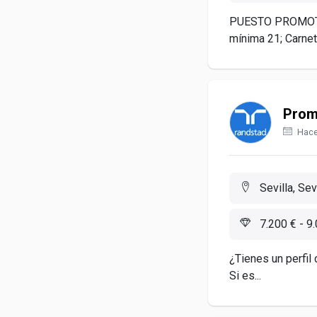
PUESTO PROMOTOR
mínima 21; Carnet 
Prom
Hace
Sevilla, Sev
7.200 € - 9
¿Tienes un perfil 
Si es...