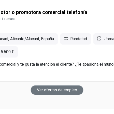
otor o promotora comercial telefonía
 1 semana
cant, Alicante/Alacant, España
Randstad
Jorna
15.600 €
comercial y te gusta la atención al cliente? ¿Te apasiona el mund
Ver ofertas de empleo