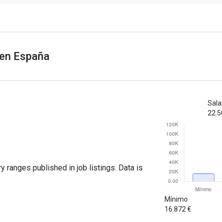
 en España
Sala
22.5
y ranges published in job listings. Data is
Mínimo
16.872 €