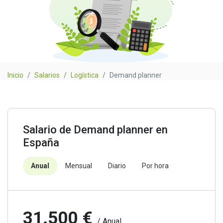
Inicio
Salarios
Logística
Demand planner
Salario de Demand planner en
España
Anual
Mensual
Diario
Por hora
31.500 €
/ Anual