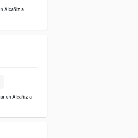
n Alcañiz a
ar en Alcañiz a