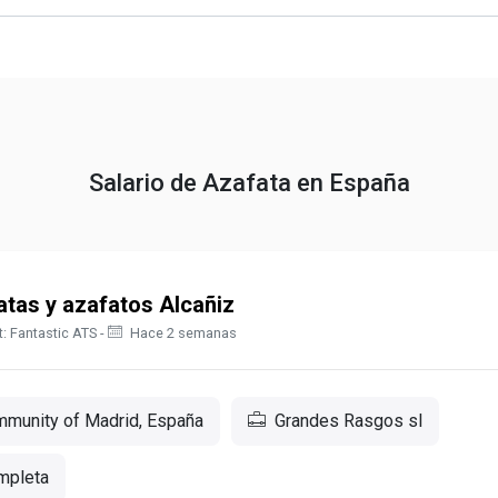
Salario de Azafata en España
tas y azafatos Alcañiz
: Fantastic ATS -
Hace 2 semanas
munity of Madrid, España
Grandes Rasgos sl
mpleta