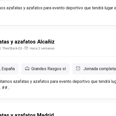
s azafatas y azafatos para evento deportivo que tendrá lugar e
tas y azafatos Alcañiz
: TheirStack ES -
Hace 2 semanas
, España
Grandes Rasgos sl
Jornada completa
amos azafatas y azafatos para evento deportivo que tendrá lug
 ##...
atas y azafatos Madrid