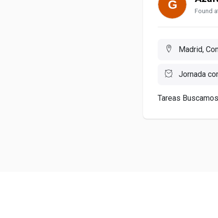
Found at
Madrid, Com
Jornada co
Tareas Buscamos A