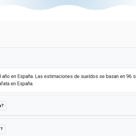
al año en España. Las estimaciones de sueldos se basan en 96
afata en España.
a?
a?