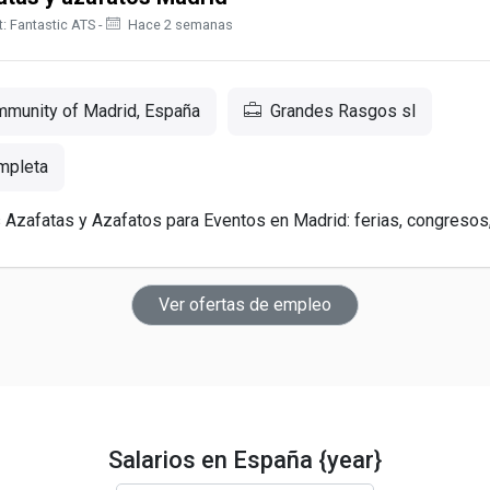
: Fantastic ATS -
Hace 2 semanas
munity of Madrid, España
Grandes Rasgos sl
mpleta
zafatas y Azafatos para Eventos en Madrid: ferias, congresos, 
Ver ofertas de empleo
Salarios en España {year}