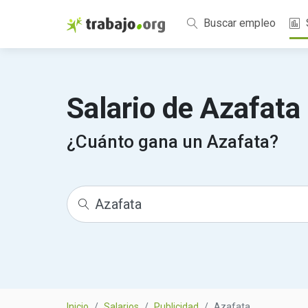
Buscar empleo
Salario de Azafat
¿Cuánto gana un Azafata?
Inicio
Salarios
Publicidad
Azafata