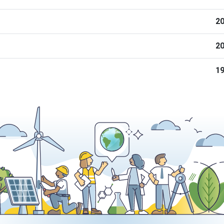
20
20
19