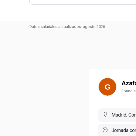
Datos salariales actualizados: agosto 2026
Azafa
Found at
Madrid, Com
Jornada co