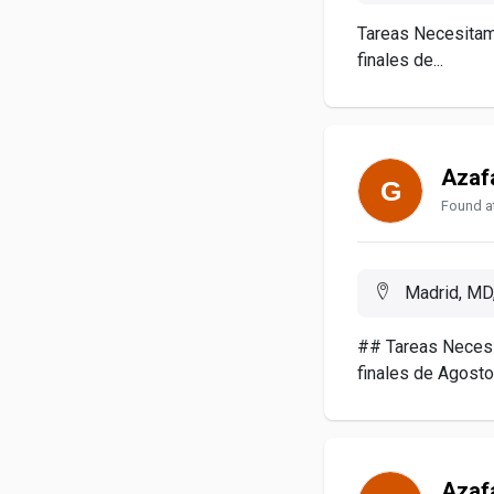
Tareas Necesitamo
finales de...
Azafa
Found at
Madrid, MD
## Tareas Necesit
finales de Agosto.
Azaf