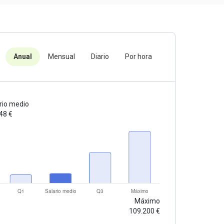
Anual
Mensual
Diario
Por hora
rio medio
48 €
Máximo
109.200 €