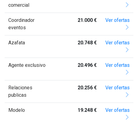
comercial
Coordinador
21.000 €
Ver ofertas
eventos
Azafata
20.748 €
Ver ofertas
Agente exclusivo
20.496 €
Ver ofertas
Relaciones
20.256 €
Ver ofertas
publicas
Modelo
19.248 €
Ver ofertas