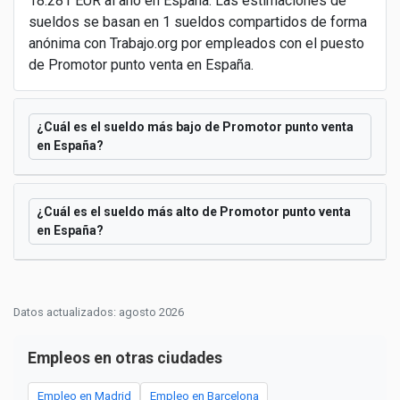
18.281 EUR al año en España. Las estimaciones de
sueldos se basan en 1 sueldos compartidos de forma
anónima con Trabajo.org por empleados con el puesto
de Promotor punto venta en España.
¿Cuál es el sueldo más bajo de Promotor punto venta
en España?
¿Cuál es el sueldo más alto de Promotor punto venta
en España?
Datos actualizados: agosto 2026
Empleos en otras ciudades
Empleo en Madrid
Empleo en Barcelona