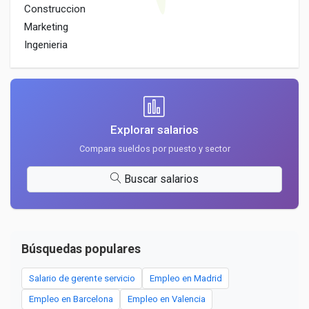
Construccion
Marketing
Ingenieria
Explorar salarios
Compara sueldos por puesto y sector
Buscar salarios
Búsquedas populares
Salario de gerente servicio
Empleo en Madrid
Empleo en Barcelona
Empleo en Valencia