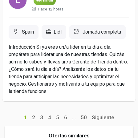
Premium
Hace 12 horas
Spain
Lidl
Jornada completa
Introducción Si ya eres un/a líder en tu día a día,
prepárate para liderar una de nuestras tiendas. Quizás
aún no lo sabes y llevas un/a Gerente de Tienda dentro.
¿Cómo será tu día a día? Analizarás los datos de tu
tienda para anticipar las necesidades y optimizar el
negocio. Gestionarás y motivarás a tu equipo para que
la tienda funcione...
1
2
3
4
5
6
...
50
Siguiente
Ofertas similares