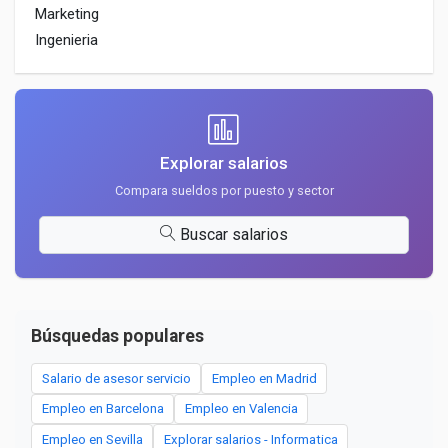
Marketing
Ingenieria
Explorar salarios
Compara sueldos por puesto y sector
Buscar salarios
Búsquedas populares
Salario de asesor servicio
Empleo en Madrid
Empleo en Barcelona
Empleo en Valencia
Empleo en Sevilla
Explorar salarios - Informatica