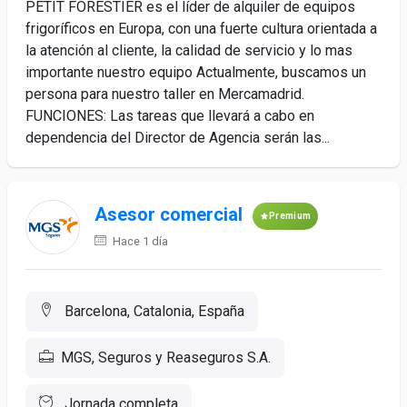
PETIT FORESTIER es el líder de alquiler de equipos
frigoríficos en Europa, con una fuerte cultura orientada a
la atención al cliente, la calidad de servicio y lo mas
importante nuestro equipo Actualmente, buscamos un
persona para nuestro taller en Mercamadrid.
FUNCIONES: Las tareas que llevará a cabo en
dependencia del Director de Agencia serán las...
Asesor comercial
Premium
Hace 1 día
Barcelona, Catalonia, España
MGS, Seguros y Reaseguros S.A.
Jornada completa