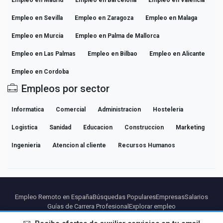
Empleo en Sevilla
Empleo en Zaragoza
Empleo en Malaga
Empleo en Murcia
Empleo en Palma de Mallorca
Empleo en Las Palmas
Empleo en Bilbao
Empleo en Alicante
Empleo en Cordoba
Empleos por sector
Informatica
Comercial
Administracion
Hosteleria
Logistica
Sanidad
Educacion
Construccion
Marketing
Ingenieria
Atencion al cliente
Recursos Humanos
Empleo Remoto en España
Búsquedas Populares
Empresas
Salarios
Guías de Carrera Profesional
Explorar empleo