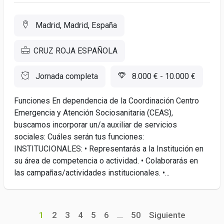
Madrid, Madrid, España
CRUZ ROJA ESPAÑOLA
Jornada completa
8.000 € - 10.000 €
Funciones En dependencia de la Coordinación Centro
Emergencia y Atención Sociosanitaria (CEAS),
buscamos incorporar un/a auxiliar de servicios
sociales: Cuáles serán tus funciones:
INSTITUCIONALES: • Representarás a la Institución en
su área de competencia o actividad. • Colaborarás en
las campañas/actividades institucionales. •...
1
2
3
4
5
6
...
50
Siguiente