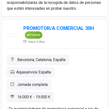
responsabilizarás de la recogida de datos de personas
que estén interesadas en probar nuestro...
PROMOTOR/A COMERCIAL 30H
Premium
Hace 5 días
Barcelona, Catalonia, España
Aquaservice España
Jornada completa
16.000 € - 19.000 €
¿Te gustaría trabajar de promotor/a comercial a pie de