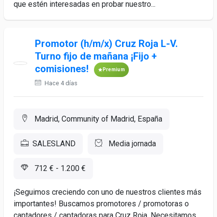
que estén interesadas en probar nuestro...
Promotor (h/m/x) Cruz Roja L-V.
Turno fijo de mañana ¡Fijo +
comisiones!
Premium
Hace 4 días
Madrid, Community of Madrid, España
SALESLAND
Media jornada
712 € - 1.200 €
¡Seguimos creciendo con uno de nuestros clientes más
importantes! Buscamos promotores / promotoras o
captadores / captadoras para Cruz Roja. Necesitamos