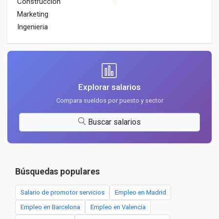
Construccion
Marketing
Ingenieria
Explorar salarios
Compara sueldos por puesto y sector
Buscar salarios
Búsquedas populares
Salario de promotor servicios
Empleo en Madrid
Empleo en Barcelona
Empleo en Valencia