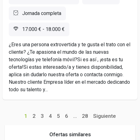
Jornada completa
17.000 € - 18.000 €
¿Eres una persona extrovertida y te gusta el trato con el
cliente? ¿Te apasiona el mundo de las nuevas
tecnologías ye telefonía móvil?Si es así , ¡esta es tu
oferta!Si estas interesado/a y tienes disponibilidad,
aplica sin dudarlo nuestra oferta o contacta conmigo.
Nuestro cliente Empresa líder en el mercado dedicando
todo su talento y...
1
2
3
4
5
6
...
28
Siguiente
Ofertas similares