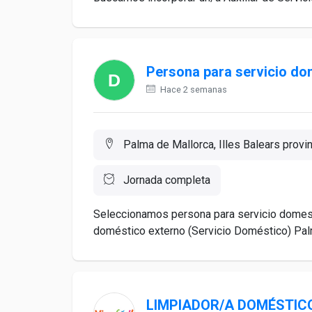
Persona para servicio do
Hace 2 semanas
Palma de Mallorca, Illes Balears provin
Jornada completa
Seleccionamos persona para servicio domestic
doméstico externo (Servicio Doméstico) Palm
LIMPIADOR/A DOMÉSTIC