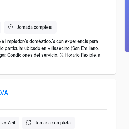
Jornada completa
/a limpiador/a doméstico/a con experiencia para
io particular ubicado en Villasecino (San Emiliano,
r. Condiciones del servicio: 🕒 Horario flexible, a
O/A
ivofácil
Jornada completa