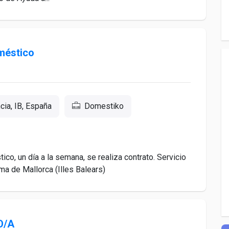
méstico
cia, IB, España
Domestiko
o, un día a la semana, se realiza contrato. Servicio
a de Mallorca (Illes Balears)
O/A