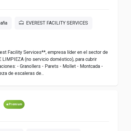
paña
EVEREST FACILITY SERVICES
t Facility Services**, empresa líder en el sector de
 LIMPIEZA (no servicio doméstico), para cubrir
ciones: - Granollers - Parets - Mollet - Montcada -
eza de escaleras de...
R
Premium