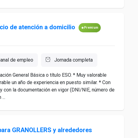
cio de atención a domicilio
Premium
anal de empleo
Jornada completa
ión General Básica o título ESO. * Muy valorable
rable un año de experiencia en puesto similar. * Con
 y con la documentación en vigor (DNI/NIE, número de
...
ara GRANOLLERS y alrededores