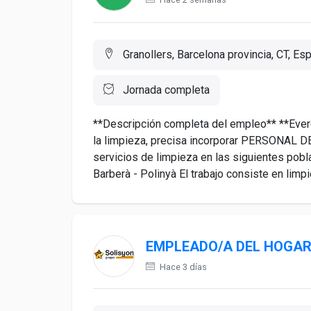
Granollers, Barcelona provincia, CT, Es
Jornada completa
**Descripción completa del empleo** **Everes
la limpieza, precisa incorporar PERSONAL DE
servicios de limpieza en las siguientes pobla
Barberà - Polinyà El trabajo consiste en limpi
EMPLEADO/A DEL HOGA
Hace 3 días