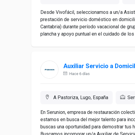
Desde Vivofácil, seleccionamos a un/a Asist
prestación de servicio doméstico en domicil
Cantabria) durante período vacacional de grupo
plancha y apoyo puntual en el cuidado de los 
Auxiliar Servicio a Domici
Hace 6 días
A Pastoriza, Lugo, España
Ser
En Serunion, empresa de restauración colect
estamos en busca del mejor talento para inco
buscas una oportunidad para demostrar tus hab
Buscamos incorporar un/a Auxiliar de Servicio