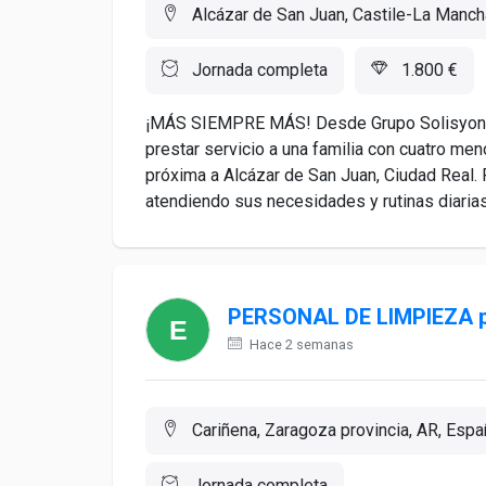
Alcázar de San Juan, Castile-La Manch
Jornada completa
1.800 €
¡MÁS SIEMPRE MÁS! Desde Grupo Solisyon 
prestar servicio a una familia con cuatro men
próxima a Alcázar de San Juan, Ciudad Real. 
atendiendo sus necesidades y rutinas diarias.
PERSONAL DE LIMPIEZA 
Hace 2 semanas
Cariñena, Zaragoza provincia, AR, Espa
Jornada completa