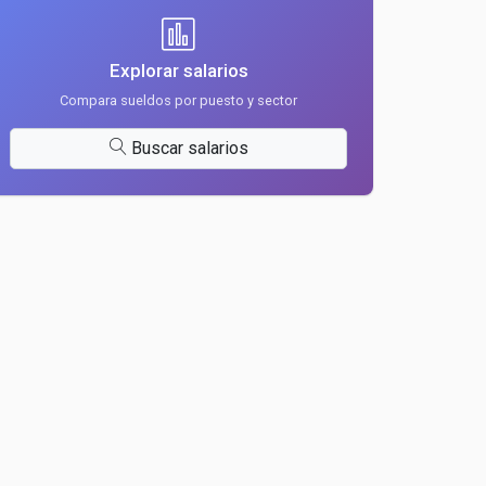
Explorar salarios
Compara sueldos por puesto y sector
Buscar salarios