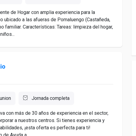
ente de Hogar con amplia experiencia para la
io ubicado a las afueras de Pomaluengo (Castañeda,
 familiar. Características: Tareas: limpieza del hogar,
niños...
lio
union
Jornada completa
iva con más de 30 años de experiencia en el sector,
rporar a nuestros centros. Si tienes experiencia y
ilidades, ¡esta oferta es perfecta para ti!
 de Ayuda a...