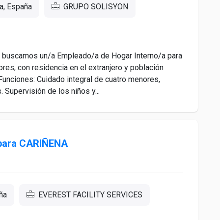
a, España
GRUPO SOLISYON
buscamos un/a Empleado/a de Hogar Interno/a para
ores, con residencia en el extranjero y población
Funciones: Cuidado integral de cuatro menores,
 Supervisión de los niños y...
para CARIÑENA
ña
EVEREST FACILITY SERVICES