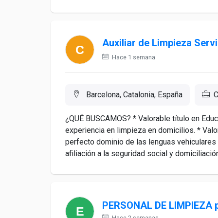
Auxiliar de Limpieza Servi
Hace 1 semana
Barcelona, Catalonia, España
C
¿QUÉ BUSCAMOS? * Valorable título en Educac
experiencia en limpieza en domicilios. * Valo
perfecto dominio de las lenguas vehiculares
afiliación a la seguridad social y domiciliación 
PERSONAL DE LIMPIEZA p
Hace 2 semanas