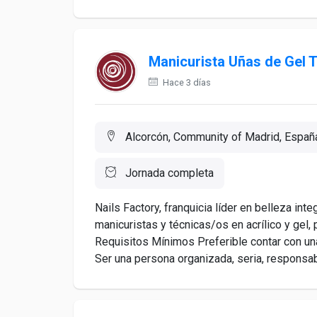
Manicurista Uñas de Ge
Hace 3 días
Alcorcón, Community of Madrid, Españ
Jornada completa
Nails Factory, franquicia líder en belleza int
manicuristas y técnicas/os en acrílico y g
Requisitos Mínimos Preferible contar con una
Ser una persona organizada, seria, responsab