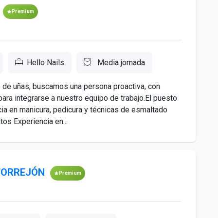
Premium
Hello Nails
Media jornada
o de uñas, buscamos una persona proactiva, con
, para integrarse a nuestro equipo de trabajo.El puesto
cia en manicura, pedicura y técnicas de esmaltado
tos Experiencia en...
 TORREJÓN
Premium