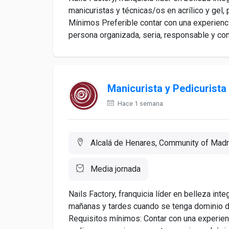
manicuristas y técnicas/os en acrílico y ge
Mínimos Preferible contar con una experienci
persona organizada, seria, responsable y con
Manicurista y Pedicurista
Hace 1 semana
Alcalá de Henares, Community of Madr
Media jornada
Nails Factory, franquicia líder en belleza i
mañanas y tardes cuando se tenga dominio de
Requisitos mínimos: Contar con una experien