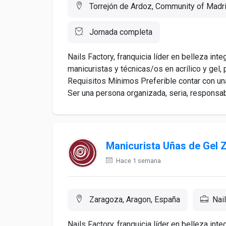
Torrejón de Ardoz, Community of Madr
Jornada completa
Nails Factory, franquicia líder en belleza int
manicuristas y técnicas/os en acrílico y g
Requisitos Mínimos Preferible contar con una
Ser una persona organizada, seria, responsab
Manicurista Uñas de Ge
Hace 1 semana
Zaragoza, Aragon, España
Nai
Nails Factory, franquicia líder en belleza int