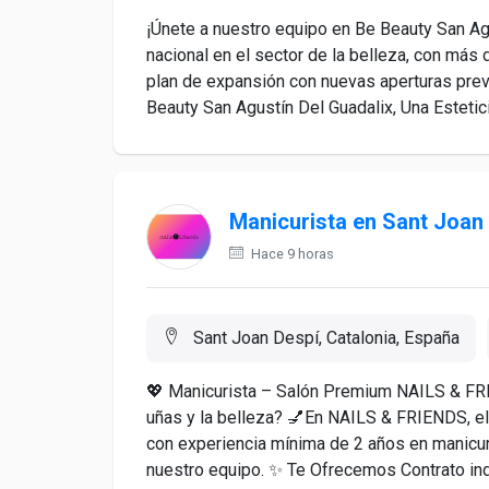
¡Únete a nuestro equipo en Be Beauty San Agu
nacional en el sector de la belleza, con má
plan de expansión con nuevas aperturas pre
Beauty San Agustín Del Guadalix, Una Esteticis
Manicurista en Sant Joan
Hace 9 horas
Sant Joan Despí, Catalonia, España
💖 Manicurista – Salón Premium NAILS & FR
uñas y la belleza? 💅En NAILS & FRIENDS, 
con experiencia mínima de 2 años en manicura,
nuestro equipo. ✨ Te Ofrecemos Contrato indefi