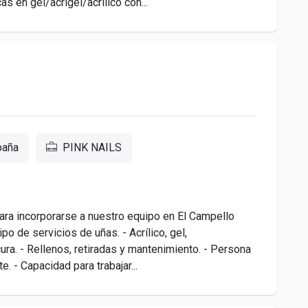
 en gel/acrigel/acrílico con...
paña
PINK NAILS
ra incorporarse a nuestro equipo en El Campello
ipo de servicios de uñas. - Acrílico, gel,
ura. - Rellenos, retiradas y mantenimiento. - Persona
e. - Capacidad para trabajar...