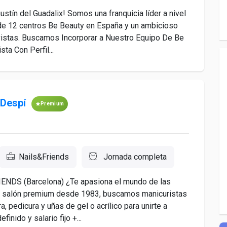
stín del Guadalix! Somos una franquicia líder a nivel
s de 12 centros Be Beauty en España y un ambicioso
vistas. Buscamos Incorporar a Nuestro Equipo De Be
ta Con Perfil...
 Despí
Premium
Nails&Friends
Jornada completa
IENDS (Barcelona) ¿Te apasiona el mundo de las
el salón premium desde 1983, buscamos manicuristas
 pedicura y uñas de gel o acrílico para unirte a
nido y salario fijo +...