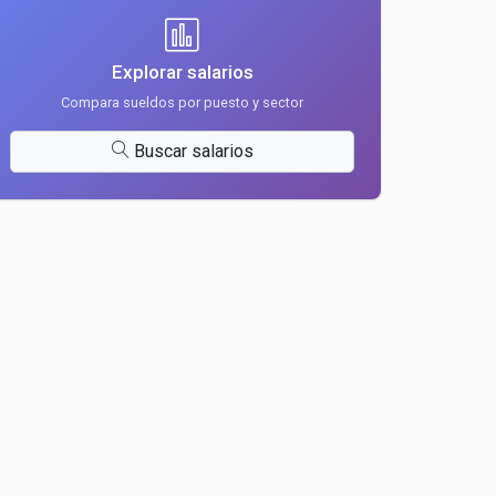
Explorar salarios
Compara sueldos por puesto y sector
Buscar salarios