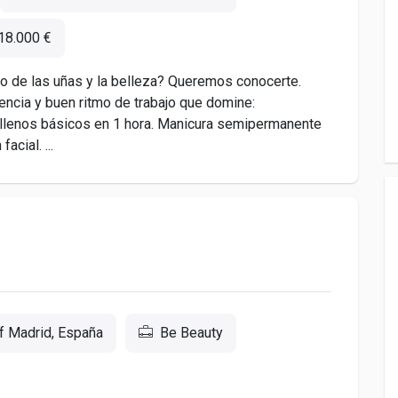
18.000 €
o de las uñas y la belleza? Queremos conocerte.
ncia y buen ritmo de trabajo que domine:
ellenos básicos en 1 hora. Manicura semipermanente
acial. ...
f Madrid, España
Be Beauty