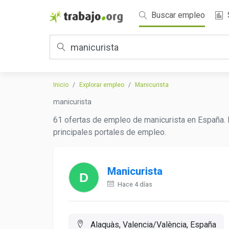
Buscar empleo
Inicio
Explorar empleo
Manicurista
manicurista
61 ofertas de empleo de manicurista en España. 
principales portales de empleo.
Manicurista
Hace 4 días
Alaquàs, Valencia/València, España