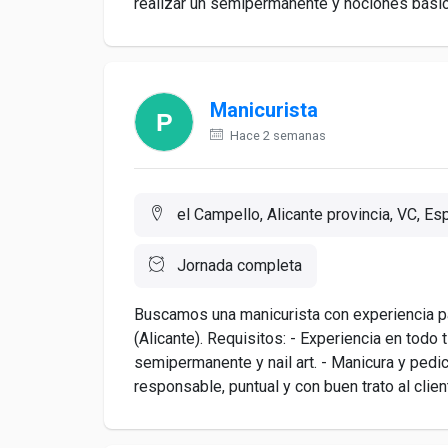
realizar un semipermanente y nociones básicas
Manicurista
Hace 2 semanas
el Campello, Alicante provincia, VC, Es
Jornada completa
Buscamos una manicurista con experiencia pa
(Alicante). Requisitos: - Experiencia en todo t
semipermanente y nail art. - Manicura y pedic
responsable, puntual y con buen trato al client