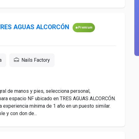
l TRES AGUAS ALCORCÓN
Premium
a
Nails Factory
egral de manos y pies, selecciona personal,
el, para espacio NF ubicado en TRES AGUAS ALCORCÓN.
 experiencia mínima de 1 año en un puesto similar.
le y con don de...