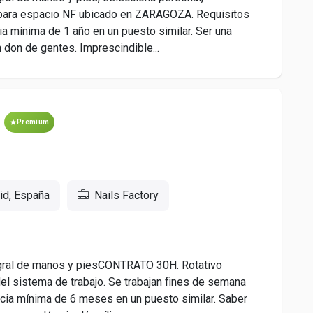
l, para espacio NF ubicado en ZARAGOZA. Requisitos
a mínima de 1 año en un puesto similar. Ser una
 don de gentes. Imprescindible...
Premium
id, España
Nails Factory
ntegral de manos y piesCONTRATO 30H. Rotativo
l sistema de trabajo. Se trabajan fines de semana
cia mínima de 6 meses en un puesto similar. Saber