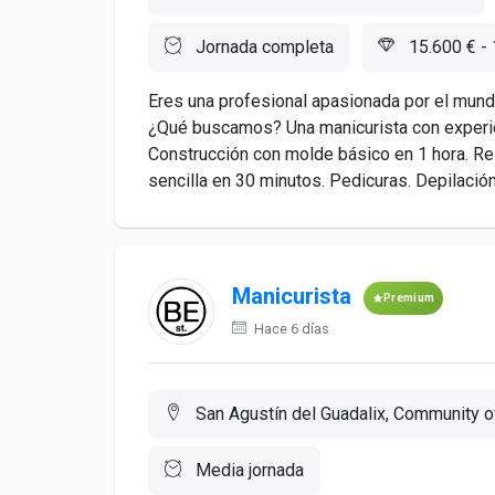
Jornada completa
15.600 € - 
Eres una profesional apasionada por el mund
¿Qué buscamos? Una manicurista con experie
Construcción con molde básico en 1 hora. R
sencilla en 30 minutos. Pedicuras. Depilación f
Manicurista
Premium
Hace 6 días
San Agustín del Guadalix, Community o
Media jornada