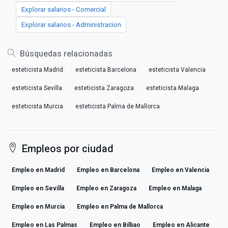
Explorar salarios - Comercial
Explorar salarios - Administracion
Búsquedas relacionadas
esteticista Madrid
esteticista Barcelona
esteticista Valencia
esteticista Sevilla
esteticista Zaragoza
esteticista Malaga
esteticista Murcia
esteticista Palma de Mallorca
Empleos por ciudad
Empleo en Madrid
Empleo en Barcelona
Empleo en Valencia
Empleo en Sevilla
Empleo en Zaragoza
Empleo en Malaga
Empleo en Murcia
Empleo en Palma de Mallorca
Empleo en Las Palmas
Empleo en Bilbao
Empleo en Alicante