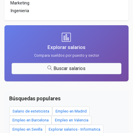
Marketing
Ingenieria
Explorar salarios
Compara sueldos por puesto y sector
Buscar salarios
Búsquedas populares
Salario de esteticista
Empleo en Madrid
Empleo en Barcelona
Empleo en Valencia
Empleo en Sevilla
Explorar salarios - Informatica