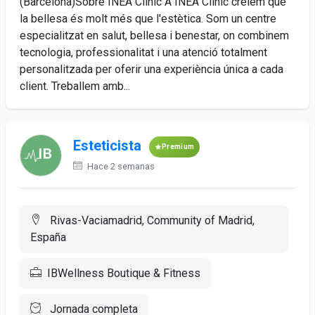
(Barcelona)Sobre INÉA Clinic A INÉA Clinic creiem que
la bellesa és molt més que l'estètica. Som un centre
especialitzat en salut, bellesa i benestar, on combinem
tecnologia, professionalitat i una atenció totalment
personalitzada per oferir una experiència única a cada
client. Treballem amb...
Esteticista
Premium
Hace 2 semanas
Rivas-Vaciamadrid, Community of Madrid,
España
IBWellness Boutique & Fitness
Jornada completa