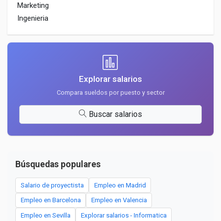
Marketing
Ingenieria
Explorar salarios
Compara sueldos por puesto y sector
Buscar salarios
Búsquedas populares
Salario de proyectista
Empleo en Madrid
Empleo en Barcelona
Empleo en Valencia
Empleo en Sevilla
Explorar salarios - Informatica