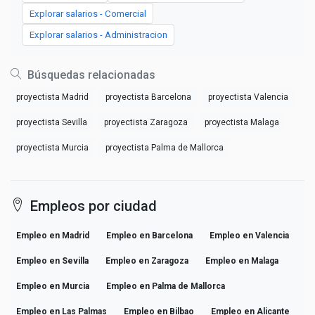
Explorar salarios - Comercial
Explorar salarios - Administracion
Búsquedas relacionadas
proyectista Madrid
proyectista Barcelona
proyectista Valencia
proyectista Sevilla
proyectista Zaragoza
proyectista Malaga
proyectista Murcia
proyectista Palma de Mallorca
Empleos por ciudad
Empleo en Madrid
Empleo en Barcelona
Empleo en Valencia
Empleo en Sevilla
Empleo en Zaragoza
Empleo en Malaga
Empleo en Murcia
Empleo en Palma de Mallorca
Empleo en Las Palmas
Empleo en Bilbao
Empleo en Alicante