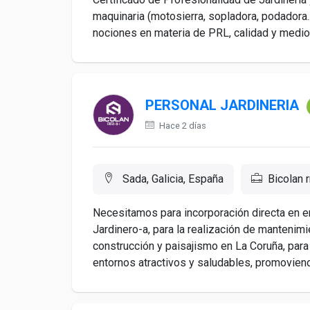
maquinaria (motosierra, sopladora, podadora..
nociones en materia de PRL, calidad y medio
PERSONAL JARDINERIA
Hace 2 días
Sada, Galicia, España
Bicolan r
Necesitamos para incorporación directa en e
Jardinero-a, para la realización de manteni
construcción y paisajismo en La Coruña, para 
entornos atractivos y saludables, promoviendo