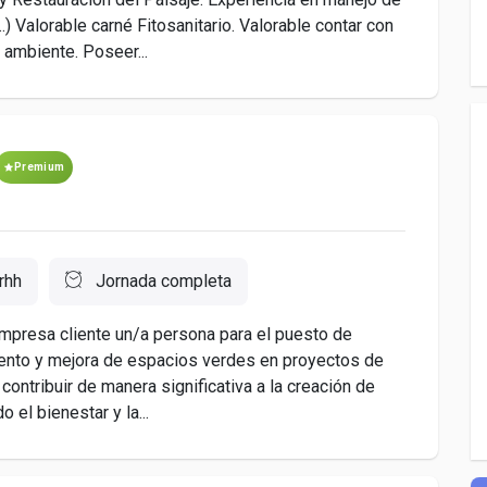
.) Valorable carné Fitosanitario. Valorable contar con
 ambiente. Poseer...
Premium
rhh
Jornada completa
mpresa cliente un/a persona para el puesto de
miento y mejora de espacios verdes en proyectos de
contribuir de manera significativa a la creación de
 el bienestar y la...