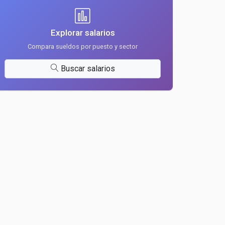
Explorar salarios
Compara sueldos por puesto y sector
Buscar salarios