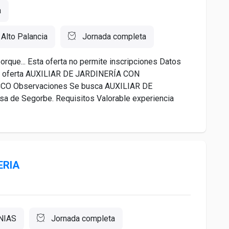
a
 Alto Palancia
Jornada completa
orque... Esta oferta no permite inscripciones Datos
a oferta AUXILIAR DE JARDINERÍA CON
O Observaciones Se busca AUXILIAR DE
de Segorbe. Requisitos Valorable experiencia
ERIA
NIAS
Jornada completa