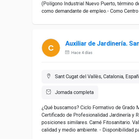
(Polígono Industrial Nuevo Puerto, término d
como demandante de empleo.- Como Centro Es
Auxiliar de Jardinería. Sa
Hace 4 días
Sant Cugat del Vallès, Catalonia, Españ
Jornada completa
¿Qué buscamos? Ciclo Formativo de Grado Med
Certificado de Profesionalidad Jardinería y R
posiciones similares. Carné Fitosanitario. V
calidad y medio ambiente. - Disponibilidad par