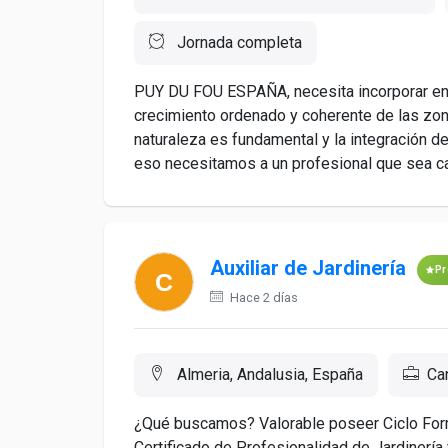
Jornada completa
PUY DU FOU ESPAÑA, necesita incorporar en s
crecimiento ordenado y coherente de las zon
naturaleza es fundamental y la integración d
eso necesitamos a un profesional que sea cap
Auxiliar de Jardinería
P
Hace 2 días
Almeria, Andalusia, España
Ca
¿Qué buscamos? Valorable poseer Ciclo Forma
Certificado de Profesionalidad de Jardinería