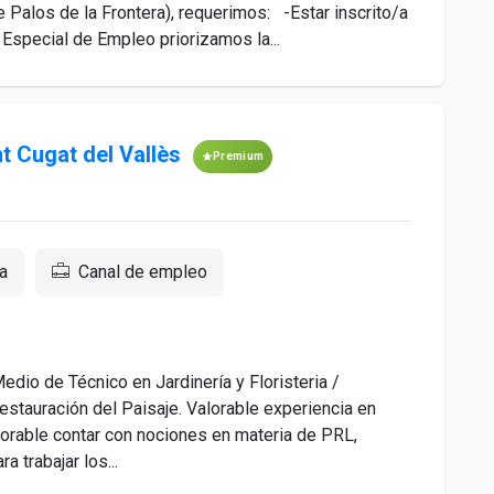
e Palos de la Frontera), requerimos: -Estar inscrito/a
pecial de Empleo priorizamos la...
nt Cugat del Vallès
Premium
a
Canal de empleo
io de Técnico en Jardinería y Floristeria /
estauración del Paisaje. Valorable experiencia en
alorable contar con nociones en materia de PRL,
a trabajar los...