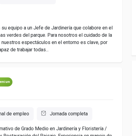
u equipo a un Jefe de Jardinería que colabore en el
as verdes del parque. Para nosotros el cuidado de la
e nuestros espectáculos en el entorno es clave, por
az de trabajar todas...
remium
nal de empleo
Jornada completa
tivo de Grado Medio en Jardinería y Floristería /
 y Restauración del Paisaje. Experiencia en manejo de