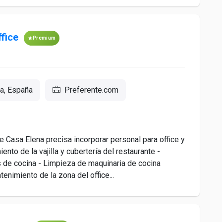
ffice
Premium
a, España
Preferente.com
 Casa Elena precisa incorporar personal para office y
nto de la vajilla y cubertería del restaurante -
 de cocina - Limpieza de maquinaria de cocina
enimiento de la zona del office...