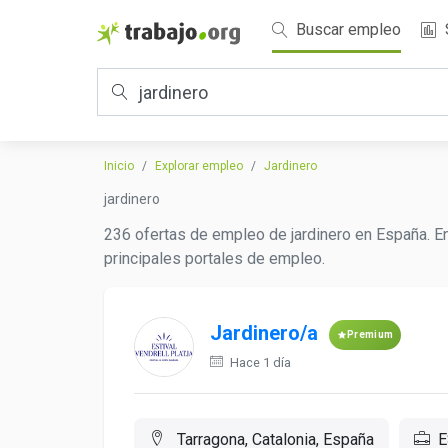
Buscar empleo
Inicio
Explorar empleo
Jardinero
jardinero
236 ofertas de empleo de jardinero en España. En
principales portales de empleo.
Jardinero/a
Premium
Hace 1 día
Tarragona, Catalonia, España
E