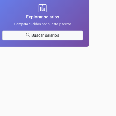
Explorar salarios
Compara sueldos por puesto y sector
Buscar salarios