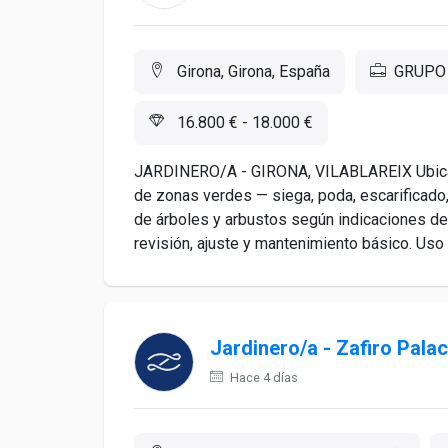
Girona, Girona, España
GRUPO 
16.800 € - 18.000 €
JARDINERO/A - GIRONA, VILABLAREIX Ubicaci
de zonas verdes — siega, poda, escarificado
de árboles y arbustos según indicaciones de
revisión, ajuste y mantenimiento básico. Uso d
Jardinero/a - Zafiro Pala
Hace 4 días