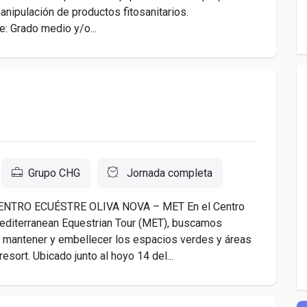
manipulación de productos fitosanitarios.
e: Grado medio y/o...
Grupo CHG
Jornada completa
ENTRO ECUÉSTRE OLIVA NOVA – MET En el Centro
Mediterranean Equestrian Tour (MET), buscamos
ra mantener y embellecer los espacios verdes y áreas
 resort. Ubicado junto al hoyo 14 del...