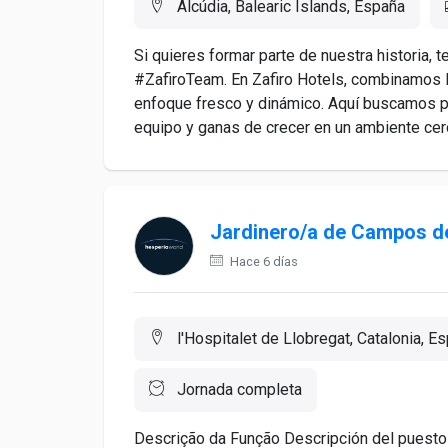
Alcúdia, Balearic Islands, España
Si quieres formar parte de nuestra historia, 
#ZafiroTeam. En Zafiro Hotels, combinamos l
enfoque fresco y dinámico. Aquí buscamos pe
equipo y ganas de crecer en un ambiente cerc
Jardinero/a de Campos de
Hace 6 días
l'Hospitalet de Llobregat, Catalonia, E
Jornada completa
Descrição da Função Descripción del puesto