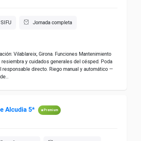
SIFU
Jornada completa
ón: Vilablareix, Girona. Funciones Mantenimiento
, resiembra y cuidados generales del césped. Poda
l responsable directo. Riego manual y automático —
e...
ce Alcudia 5*
Premium