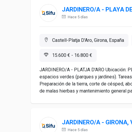
JARDINERO/A - PLAYA D
Hace 5 días
Castell-Platja D'Aro, Girona, España
15.600 € - 16.800 €
JARDINERO/A - PLATJA D'ARO Ubicación: PL
espacios verdes (parques y jardines). Tareas 
Preparación de la tierra, corte de césped, ab
de malas hierbas y mantenimiento general par
JARDINERO/A - GIRONA, 
Hace 5 días