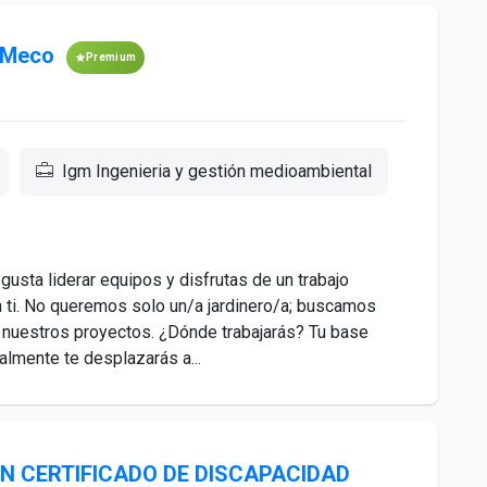
e Meco
Premium
Igm Ingenieria y gestión medioambiental
 gusta liderar equipos y disfrutas de un trabajo
a ti. No queremos solo un/a jardinero/a; buscamos
y nuestros proyectos. ¿Dónde trabajarás? Tu base
lmente te desplazarás a...
CON CERTIFICADO DE DISCAPACIDAD