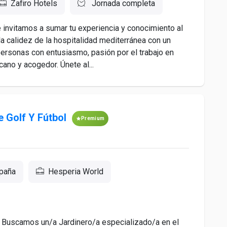
Zafiro Hotels
Jornada completa
te invitamos a sumar tu experiencia y conocimiento al
a calidez de la hospitalidad mediterránea con un
rsonas con entusiasmo, pasión por el trabajo en
ano y acogedor. Únete al...
 Golf Y Fútbol
Premium
spaña
Hesperia World
 Buscamos un/a Jardinero/a especializado/a en el