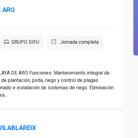
E ARO
GRUPO SIFU
Jornada completa
AYA DE ARO Funciones: Mantenimiento integral de
de plantación, poda, riego y control de plagas.
onado e instalación de sistemas de riego. Eliminación
a...
VILABLAREIX