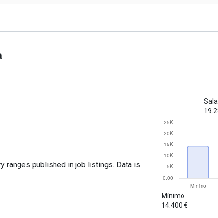
a
Sala
19.2
y ranges published in job listings. Data is
Mínimo
14.400 €