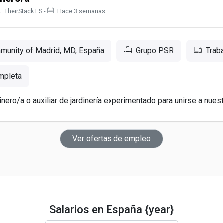
: TheirStack ES -
Hace 3 semanas
munity of Madrid, MD, España
Grupo PSR
Trab
mpleta
ero/a o auxiliar de jardinería experimentado para unirse a nuestr
Ver ofertas de empleo
Salarios en España {year}