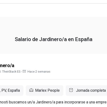
Salario de Jardinero/a en España
inero/a
: TheirStack ES -
Hace 2 semanas
, PV, España
Marlex People
Jornada completa
osti buscamos un/a Jardinero/a para incorporarse a una empre