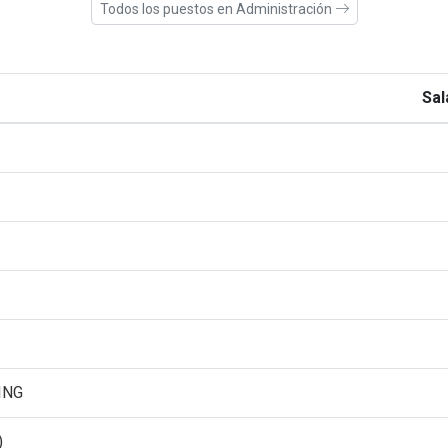
Todos los puestos en Administración
Sal
ING
)