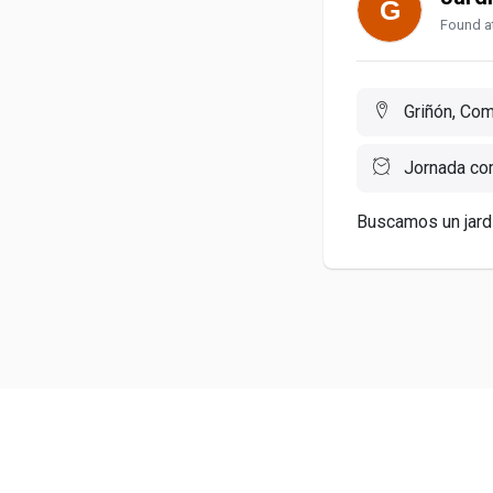
Found at
Griñón, Com
Jornada co
Buscamos un jardin