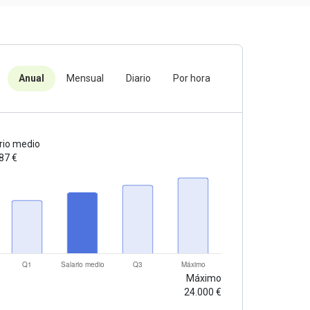
Anual
Mensual
Diario
Por hora
rio medio
87 €
Máximo
24.000 €