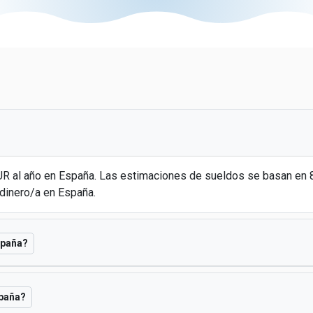
EUR al año en España. Las estimaciones de sueldos se basan en
dinero/a en España.
spaña?
spaña?