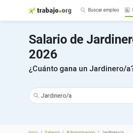
Buscar empleo
Salario de Jardine
2026
¿Cuánto gana un Jardinero/a
Inicio
Salarios
Administración
Jardinero/a