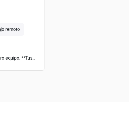
ajo remoto
o equipo. **Tus...