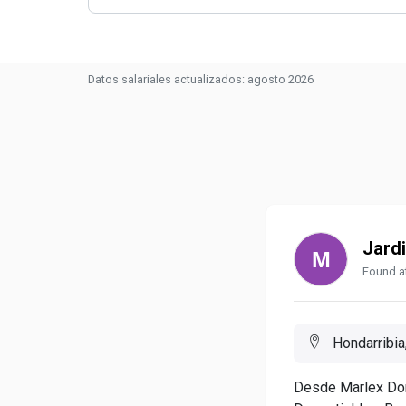
Datos salariales actualizados: agosto 2026
Jard
Found at
Hondarribia
Desde Marlex Don