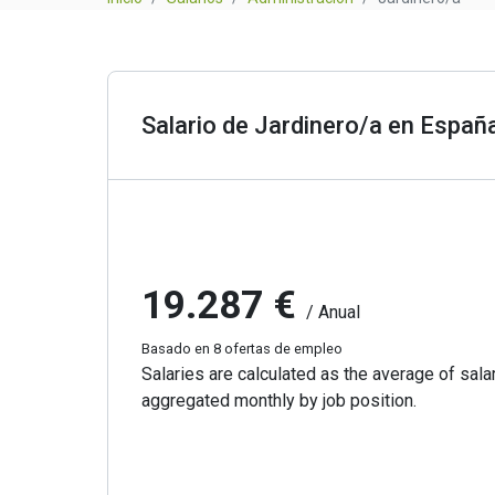
Salario de Jardinero/a en Españ
19.287 €
/ Anual
Basado en 8 ofertas de empleo
Salaries are calculated as the average of salar
aggregated monthly by job position.