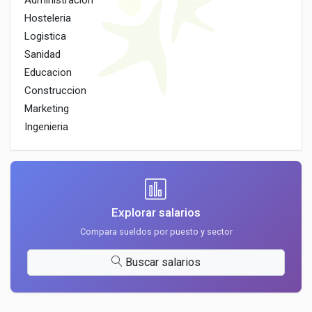
Administracion
Hosteleria
Logistica
Sanidad
Educacion
Construccion
Marketing
Ingenieria
Explorar salarios
Compara sueldos por puesto y sector
Buscar salarios