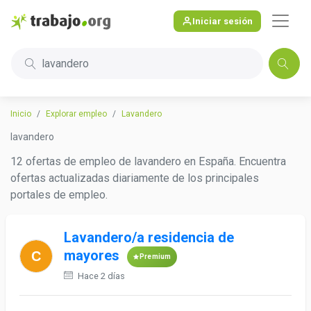
Iniciar sesión
lavandero
Inicio
Explorar empleo
Lavandero
lavandero
12 ofertas de empleo de lavandero en España. Encuentra
ofertas actualizadas diariamente de los principales
portales de empleo.
Lavandero/a residencia de
mayores
Premium
Hace 2 días