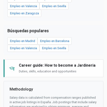
Empleo en Valencia
Empleo en Sevilla
Empleo en Zaragoza
Búsquedas populares
Empleo en Madrid
Empleo en Barcelona
Empleo en Valencia
Empleo en Sevilla
Career guide: How to become a Jardineria
Duties, skills, education and opportunities
Methodology
Salary data is calculated from compensation ranges published
in active job listings in España. Job postings that include salary
information are analyzed to obtain minimum, average and