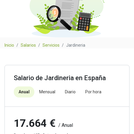
Inicio
Salarios
Servicios
Jardineria
Salario de Jardineria en España
Anual
Mensual
Diario
Por hora
17.664 €
/ Anual