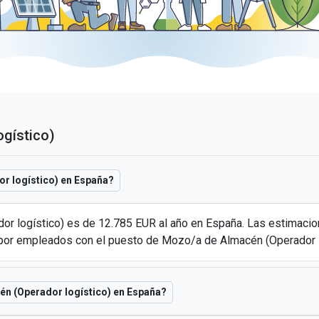
gístico)
r logístico) en España?
or logístico) es de 12.785 EUR al año en España. Las estimaci
por empleados con el puesto de Mozo/a de Almacén (Operador l
én (Operador logístico) en España?