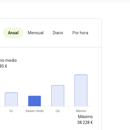
Anual
Mensual
Diario
Por hora
rio medio
85 €
Máximo
38.228 €