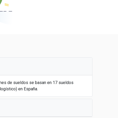
ones de sueldos se basan en 17 sueldos
ogístico) en España.