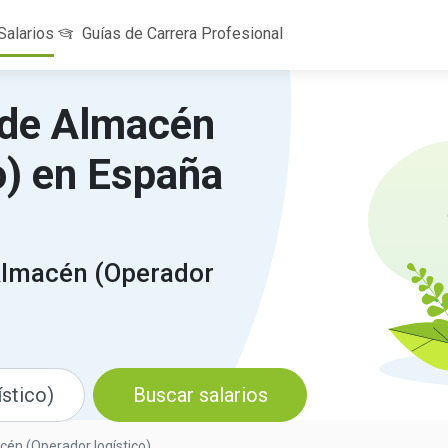
Salarios
Guías de Carrera Profesional
 de Almacén
o) en España
Almacén (Operador
Buscar salarios
én (Operador logístico)