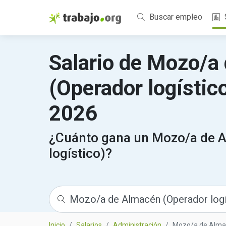
Buscar empleo
Salario de Mozo/a
(Operador logístic
2026
¿Cuánto gana un Mozo/a de 
logístico)?
Inicio
Salarios
Administración
Mozo/a de Almac