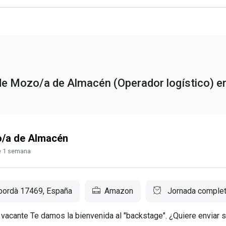
 de Mozo/a de Almacén (Operador logístico) e
/a de Almacén
 1 semana
pordà 17469, España
Amazon
Jornada comple
 vacante Te damos la bienvenida al "backstage". ¿Quiere enviar su