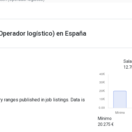
Operador logístico) en España
Sala
12.7
y ranges published in job listings. Data is
Mínimo
20.275 €