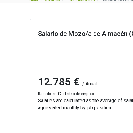
Salario de Mozo/a de Almacén (
12.785 €
/ Anual
Basado en 17 ofertas de empleo
Salaries are calculated as the average of salar
aggregated monthly by job position.