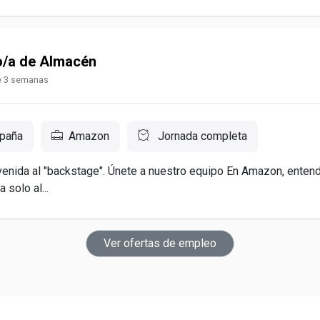
/a de Almacén
 3 semanas
spaña
Amazon
Jornada completa
venida al "backstage". Únete a nuestro equipo En Amazon, ente
 solo al...
Ver ofertas de empleo