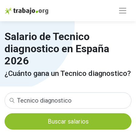
Salario de Tecnico
diagnostico en España
2026
¿Cuánto gana un Tecnico diagnostico?
Buscar salarios