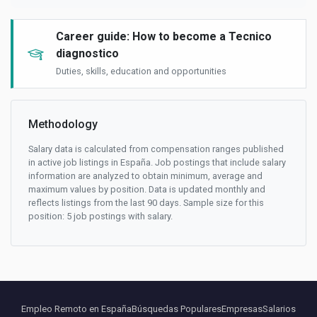
Career guide: How to become a Tecnico
diagnostico
Duties, skills, education and opportunities
Methodology
Salary data is calculated from compensation ranges published
in active job listings in España. Job postings that include salary
information are analyzed to obtain minimum, average and
maximum values by position. Data is updated monthly and
reflects listings from the last 90 days. Sample size for this
position: 5 job postings with salary.
Empleo Remoto en España
Búsquedas Populares
Empresas
Salarios