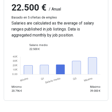
22.500 €
/ Anual
Basado en 5 ofertas de empleo
Salaries are calculated as the average of salary
ranges published in job listings. Data is
aggregated monthly by job position.
Salario medio
22.500 €
Mínimo
Máximo
20.796 €
39.000 €