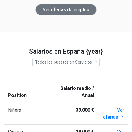
Ver ofertas de empleo
Salarios en España {year}
Todos los puestos en Servicios
Salario medio /
Position
Anual
Niñera
39.000 €
Ver
ofertas
Canguro
39.000 €
Ver