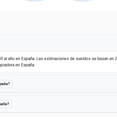
UR al año en España. Las estimaciones de sueldos se basan en
mpiadora en España.
spaña?
spaña?