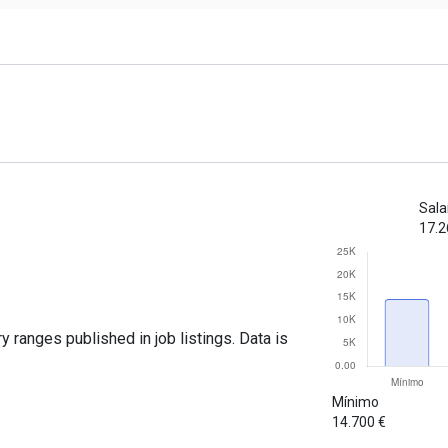
Sala
17.2
y ranges published in job listings. Data is
Mínimo
14.700 €