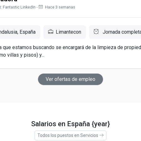
: Fantastic LinkedIn -
Hace 3 semanas
ndalusia, España
Limantecon
Jornada complet
a que estamos buscando se encargará de la limpieza de propie
o villas y pisos) y...
Ver ofertas de empleo
Salarios en España {year}
Todos los puestos en Servicios