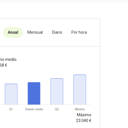
Anual
Mensual
Diario
Por hora
rio medio
68 €
Máximo
23.040 €