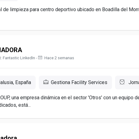
 de limpieza para centro deportivo ubicado en Boadilla del Mont
IADORA
: Fantastic LinkedIn -
Hace 2 semanas
dalusia, España
Gestiona Facility Services
Jorn
P, una empresa dinámica en el sector 'Otros' con un equipo d
icados, está...
iadora