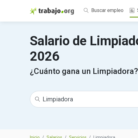
Buscar empleo
Salario de Limpiad
2026
¿Cuánto gana un Limpiadora?
Inicio
Salarios
Servicios
Limpiadora