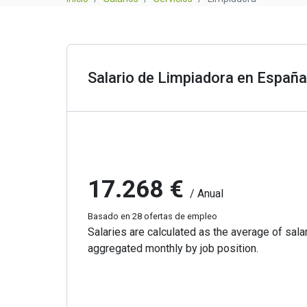
Salario de Limpiadora en España
17.268 €
/ Anual
Basado en 28 ofertas de empleo
Salaries are calculated as the average of salar
aggregated monthly by job position.