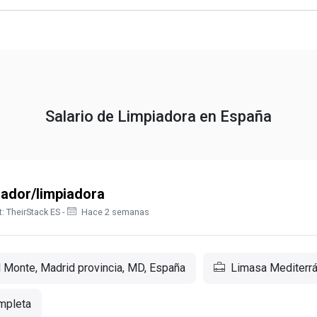
Salario de Limpiadora en España
iador/limpiadora
: TheirStack ES -
Hace 2 semanas
l Monte, Madrid provincia, MD, España
Limasa Mediterrá
mpleta