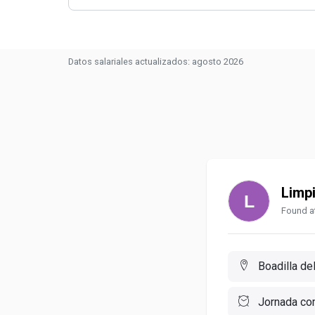
Datos salariales actualizados: agosto 2026
Limp
Found at
Boadilla de
Jornada co