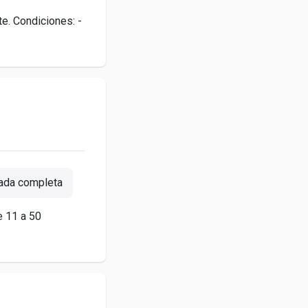
e. Condiciones: -
ada completa
e 11 a 50