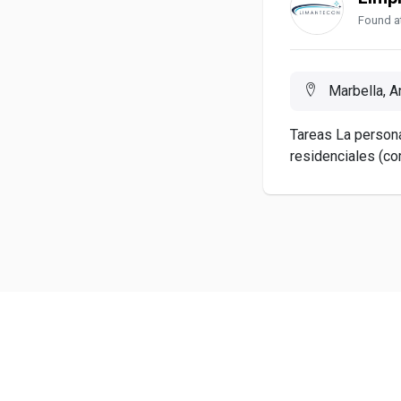
Found at
Marbella, A
Tareas La person
residenciales (com