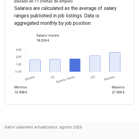
Basado en 11 ofertas de empleo
Salaries are calculated as the average of salary
ranges published in job listings. Data is
aggregated monthly by job position.
Salario medio
18.024 €
Mínimo
Máximo
16.908 €
27.000 €
Datos salariales actualizados: agosto 2026