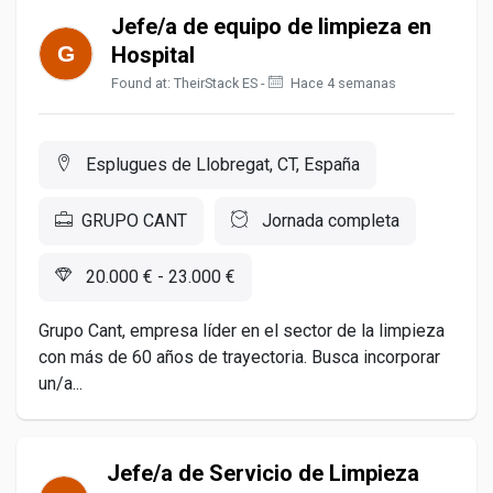
Jefe/a de equipo de limpieza en
Hospital
Found at: TheirStack ES -
Hace 4 semanas
Esplugues de Llobregat, CT, España
GRUPO CANT
Jornada completa
20.000 € - 23.000 €
Grupo Cant, empresa líder en el sector de la limpieza
con más de 60 años de trayectoria. Busca incorporar
un/a...
Jefe/a de Servicio de Limpieza