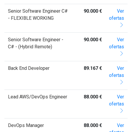
Senior Software Engineer C#
90.000 €
Ver
- FLEXIBLE WORKING
ofertas
Senior Software Engineer -
90.000 €
Ver
C# - (Hybrid Remote)
ofertas
Back End Developer
89.167 €
Ver
ofertas
Lead AWS/DevOps Engineer
88.000 €
Ver
ofertas
DevOps Manager
88.000 €
Ver