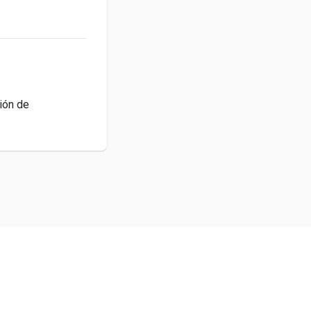
ión de