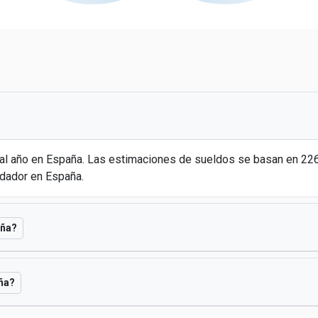
 al año en España. Las estimaciones de sueldos se basan en 2
idador en España.
aña?
aña?