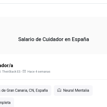
Salario de Cuidador en España
ador/a
: TheirStack ES -
Hace 4 semanas
de Gran Canaria, CN, España
Neural Mentalia
mpleta