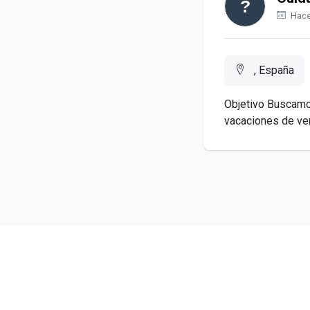
Hace
, España
Objetivo Buscamos
vacaciones de ver