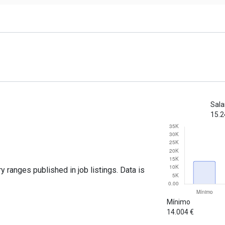
Sala
15.2
y ranges published in job listings. Data is
Mínimo
14.004 €