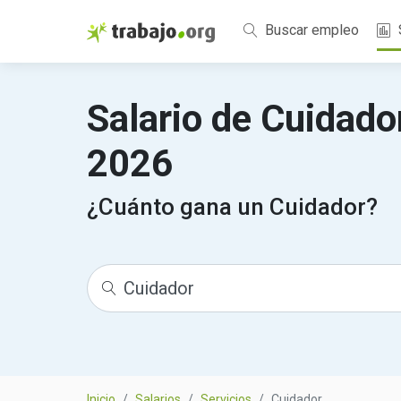
Buscar empleo
Salario de Cuidado
2026
¿Cuánto gana un Cuidador?
Inicio
Salarios
Servicios
Cuidador