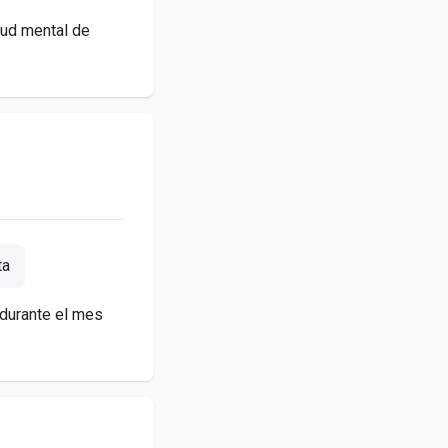
lud mental de
ta
 durante el mes