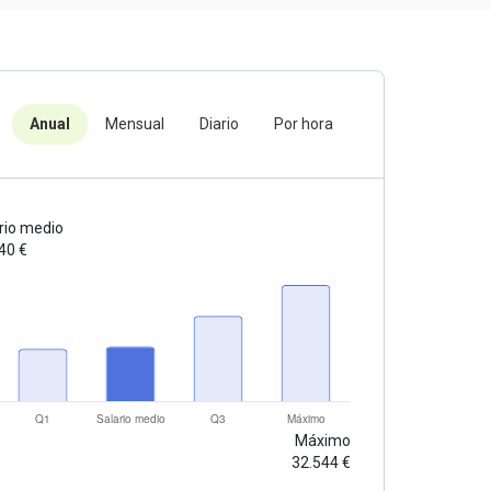
Anual
Mensual
Diario
Por hora
rio medio
40 €
Máximo
32.544 €