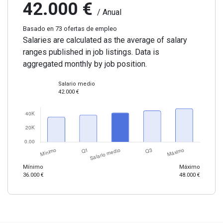
42.000 €
/ Anual
Basado en 73 ofertas de empleo
Salaries are calculated as the average of salary
ranges published in job listings. Data is
aggregated monthly by job position.
Salario medio
42.000 €
Mínimo
Máximo
36.000 €
48.000 €