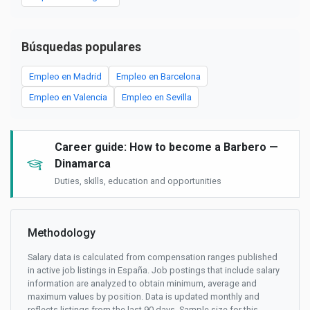
Búsquedas populares
Empleo en Madrid
Empleo en Barcelona
Empleo en Valencia
Empleo en Sevilla
Career guide: How to become a Barbero —
Dinamarca
Duties, skills, education and opportunities
Methodology
Salary data is calculated from compensation ranges published
in active job listings in España. Job postings that include salary
information are analyzed to obtain minimum, average and
maximum values by position. Data is updated monthly and
reflects listings from the last 90 days. Sample size for this