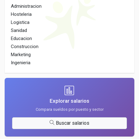
Administracion
Hosteleria
Logistica
Sanidad
Educacion
Construccion
Marketing
Ingenieria
Explorar salarios
Compara sueldos por puesto y sector
Buscar salarios