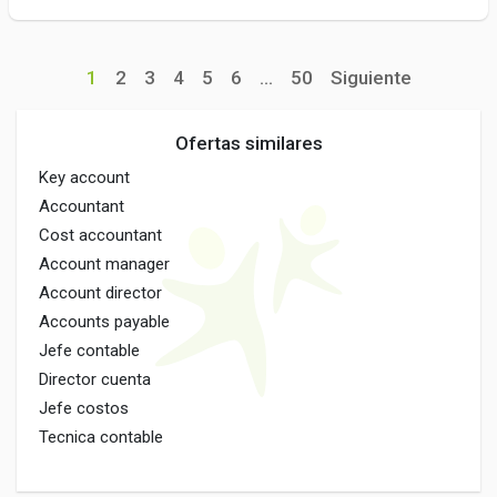
1
2
3
4
5
6
...
50
Siguiente
Ofertas similares
Key account
Accountant
Cost accountant
Account manager
Account director
Accounts payable
Jefe contable
Director cuenta
Jefe costos
Tecnica contable