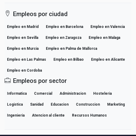
Empleos por ciudad
Empleo en Madrid
Empleo en Barcelona
Empleo en Valencia
Empleo en Sevilla
Empleo en Zaragoza
Empleo en Malaga
Empleo en Murcia
Empleo en Palma de Mallorca
Empleo en Las Palmas
Empleo en Bilbao
Empleo en Alicante
Empleo en Cordoba
Empleos por sector
Informatica
Comercial
Administracion
Hosteleria
Logistica
Sanidad
Educacion
Construccion
Marketing
Ingenieria
Atencion al cliente
Recursos Humanos