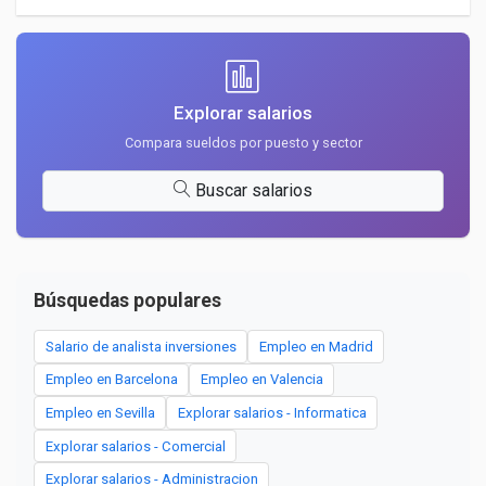
Explorar salarios
Compara sueldos por puesto y sector
Buscar salarios
Búsquedas populares
Salario de analista inversiones
Empleo en Madrid
Empleo en Barcelona
Empleo en Valencia
Empleo en Sevilla
Explorar salarios - Informatica
Explorar salarios - Comercial
Explorar salarios - Administracion