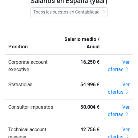
Salarios en España {year}
Todos los puestos en Contabilidad
Salario medio /
Position
Anual
Corporate account
16.250 €
Ver
executive
ofertas
Statistician
54.996 €
Ver
ofertas
Consultor impuestos
50.004 €
Ver
ofertas
Technical account
42.756 €
Ver
manager
ofertas