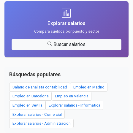
Explorar salarios
Compara sueldos por puesto y sector
Buscar salarios
Búsquedas populares
Salario de analista contabilidad
Empleo en Madrid
Empleo en Barcelona
Empleo en Valencia
Empleo en Sevilla
Explorar salarios - Informatica
Explorar salarios - Comercial
Explorar salarios - Administracion