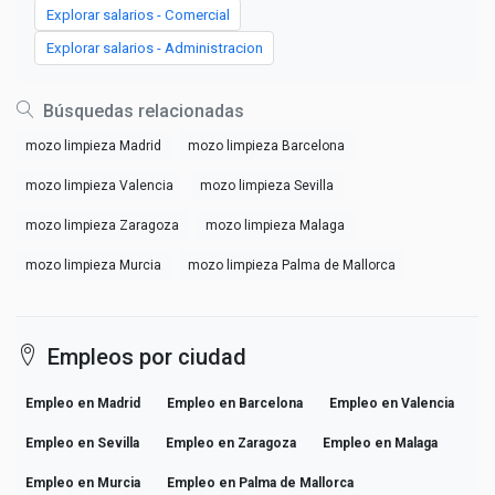
Explorar salarios - Comercial
Explorar salarios - Administracion
Búsquedas relacionadas
mozo limpieza Madrid
mozo limpieza Barcelona
mozo limpieza Valencia
mozo limpieza Sevilla
mozo limpieza Zaragoza
mozo limpieza Malaga
mozo limpieza Murcia
mozo limpieza Palma de Mallorca
Empleos por ciudad
Empleo en Madrid
Empleo en Barcelona
Empleo en Valencia
Empleo en Sevilla
Empleo en Zaragoza
Empleo en Malaga
Empleo en Murcia
Empleo en Palma de Mallorca