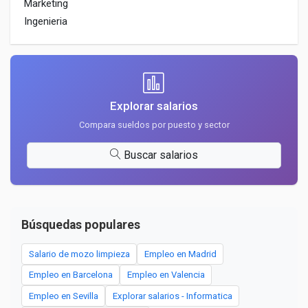
Marketing
Ingenieria
Explorar salarios
Compara sueldos por puesto y sector
Buscar salarios
Búsquedas populares
Salario de mozo limpieza
Empleo en Madrid
Empleo en Barcelona
Empleo en Valencia
Empleo en Sevilla
Explorar salarios - Informatica