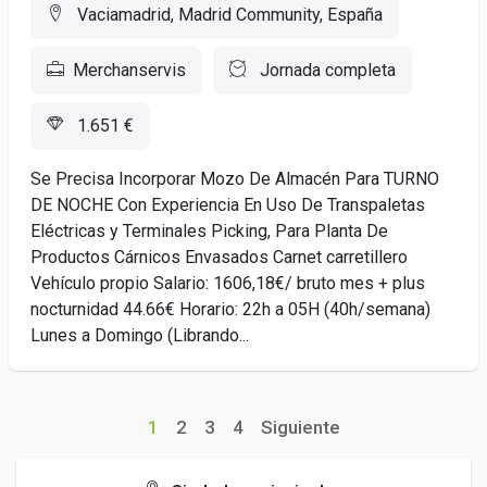
Vaciamadrid, Madrid Community, España
Merchanservis
Jornada completa
1.651 €
Se Precisa Incorporar Mozo De Almacén Para TURNO
DE NOCHE Con Experiencia En Uso De Transpaletas
Eléctricas y Terminales Picking, Para Planta De
Productos Cárnicos Envasados Carnet carretillero
Vehículo propio Salario: 1606,18€/ bruto mes + plus
nocturnidad 44.66€ Horario: 22h a 05H (40h/semana)
Lunes a Domingo (Librando...
1
2
3
4
Siguiente