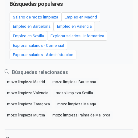
Búsquedas populares
Salario de mozo limpieza
Empleo en Madrid
Empleo en Barcelona
Empleo en Valencia
Empleo en Sevilla
Explorar salarios - Informatica
Explorar salarios - Comercial
Explorar salarios - Administracion
Búsquedas relacionadas
mozo limpieza Madrid
mozo limpieza Barcelona
mozo limpieza Valencia
mozo limpieza Sevilla
mozo limpieza Zaragoza
mozo limpieza Malaga
mozo limpieza Murcia
mozo limpieza Palma de Mallorca