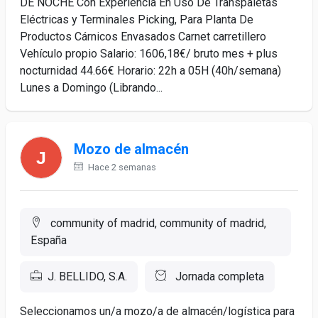
DE NOCHE Con Experiencia En Uso De Transpaletas
Eléctricas y Terminales Picking, Para Planta De
Productos Cárnicos Envasados Carnet carretillero
Vehículo propio Salario: 1606,18€/ bruto mes + plus
nocturnidad 44.66€ Horario: 22h a 05H (40h/semana)
Lunes a Domingo (Librando...
Mozo de almacén
Hace 2 semanas
community of madrid, community of madrid,
España
J. BELLIDO, S.A.
Jornada completa
Seleccionamos un/a mozo/a de almacén/logística para