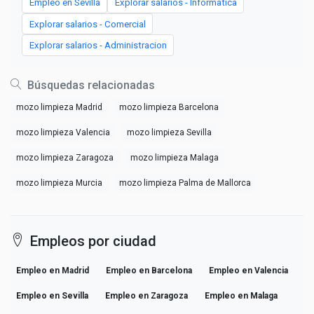
Empleo en Sevilla
Explorar salarios - Informatica
Explorar salarios - Comercial
Explorar salarios - Administracion
Búsquedas relacionadas
mozo limpieza Madrid
mozo limpieza Barcelona
mozo limpieza Valencia
mozo limpieza Sevilla
mozo limpieza Zaragoza
mozo limpieza Malaga
mozo limpieza Murcia
mozo limpieza Palma de Mallorca
Empleos por ciudad
Empleo en Madrid
Empleo en Barcelona
Empleo en Valencia
Empleo en Sevilla
Empleo en Zaragoza
Empleo en Malaga