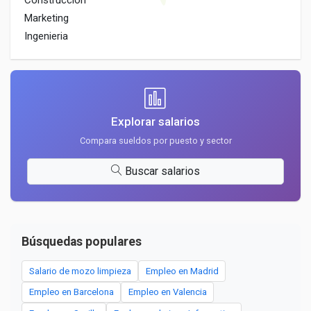
Construccion
Marketing
Ingenieria
Explorar salarios
Compara sueldos por puesto y sector
Buscar salarios
Búsquedas populares
Salario de mozo limpieza
Empleo en Madrid
Empleo en Barcelona
Empleo en Valencia