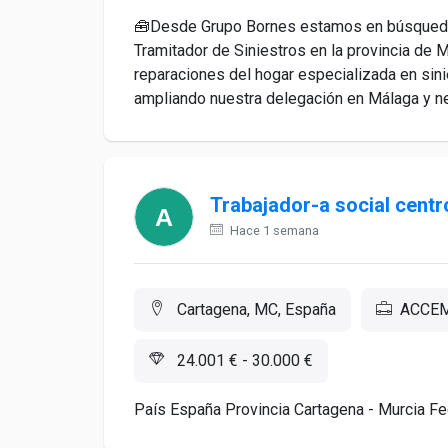
🧰Desde Grupo Bornes estamos en búsqueda 
Tramitador de Siniestros en la provincia de
reparaciones del hogar especializada en si
ampliando nuestra delegación en Málaga y nec
Trabajador-a social centr
Hace 1 semana
Cartagena, MC, España
ACCEM
24.001 € - 30.000 €
País España Provincia Cartagena - Murcia Fec