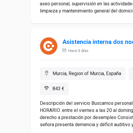
aseo personal, supervisión en las actividade
limpieza y mantenimiento general del domici
Asistencia interna dos n
Hace 3 días
Murcia, Region of Murcia, España
843 €
Descripción del servicio Buscamos personal 
HORARIO: entre el viernes a las 20 al dom
derecho a prestación por desempleo Consiste
señora presenta demencia y déficit auditivo y 