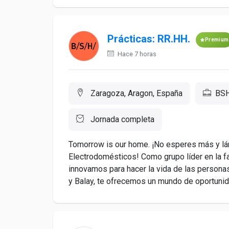
Prácticas: RR.HH.
Premium
Hace 7 horas
Zaragoza, Aragon, España
BSH
Jornada completa
Tomorrow is our home. ¡No esperes más y lán
Electrodomésticos! Como grupo líder en la f
innovamos para hacer la vida de las person
y Balay, te ofrecemos un mundo de oportunid