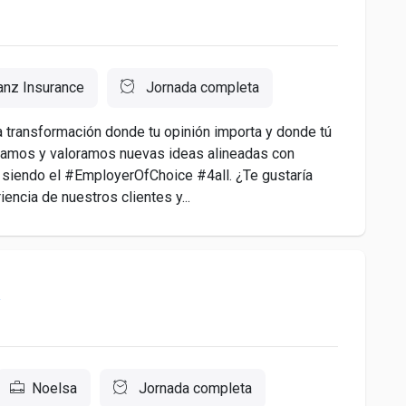
ianz Insurance
Jornada completa
a transformación donde tu opinión importa y donde tú
chamos y valoramos nuevas ideas alineadas con
 siendo el #EmployerOfChoice #4all. ¿Te gustaría
encia de nuestros clientes y...
R
Noelsa
Jornada completa