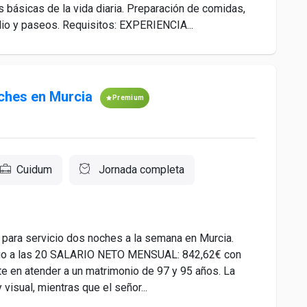
s básicas de la vida diaria. Preparación de comidas,
lio y paseos. Requisitos: EXPERIENCIA...
oches en Murcia
Premium
Cuidum
Jornada completa
para servicio dos noches a la semana en Murcia.
ingo a las 20 SALARIO NETO MENSUAL: 842,62€ con
 en atender a un matrimonio de 97 y 95 años. La
visual, mientras que el señor...