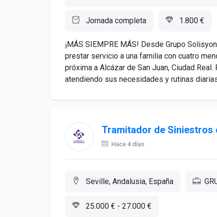
Jornada completa
1.800 €
¡MÁS SIEMPRE MÁS! Desde Grupo Solisyon 
prestar servicio a una familia con cuatro men
próxima a Alcázar de San Juan, Ciudad Real. 
atendiendo sus necesidades y rutinas diarias.
Tramitador de Siniestros
Hace 4 días
Seville, Andalusia, España
GR
25.000 € - 27.000 €