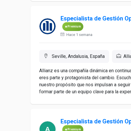
Especialista de Gestión 
Premium
Hace 1 semana
Seville, Andalusia, España
All
Allianz es una compañía dinámica en continu
eres parte y protagonista del cambio. Escu
nuestro propósito que nos impulsan a seguir
formar parte de un equipo clave para la experi
Especialista de Gestión 
Premium