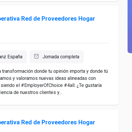
Operativa Red de Proveedores Hogar
ianz España
Jornada completa
a transformación donde tu opinión importa y donde tú
chamos y valoramos nuevas ideas alineadas con
 siendo el #EmployerOfChoice #4all. ¿Te gustaría
encia de nuestros clientes y...
Operativa Red de Proveedores Hogar