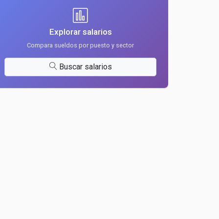
Explorar salarios
Compara sueldos por puesto y sector
Buscar salarios