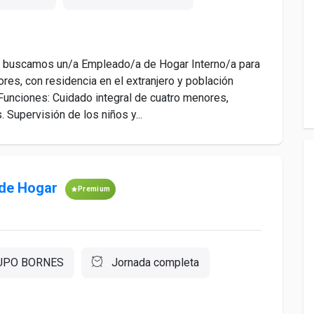
buscamos un/a Empleado/a de Hogar Interno/a para
ores, con residencia en el extranjero y población
Funciones: Cuidado integral de cuatro menores,
 Supervisión de los niños y...
 de Hogar
Premium
UPO BORNES
Jornada completa