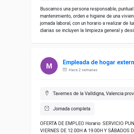
Buscamos una persona responsable, puntual y
mantenimiento, orden e higiene de una viviend
jornada laboral, con un horario a realizar de 
diarias se incluyen la limpieza general y desi
Empleada de hogar exter
Hace 2 semanas
Tavernes de la Valldigna, Valencia prov
Jornada completa
OFERTA DE EMPLEO Horario: SERVICIO PUN
VIERNES DE 12.00H A 19.00H Y SÁBADOS DE 1