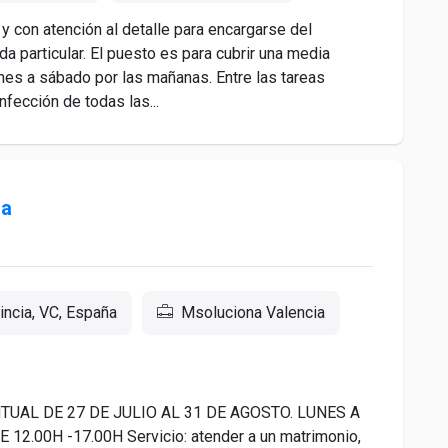
 con atención al detalle para encargarse del
a particular. El puesto es para cubrir una media
lunes a sábado por las mañanas. Entre las tareas
nfección de todas las...
na
incia, VC, España
Msoluciona Valencia
TUAL DE 27 DE JULIO AL 31 DE AGOSTO. LUNES A
2.00H -17.00H Servicio: atender a un matrimonio,