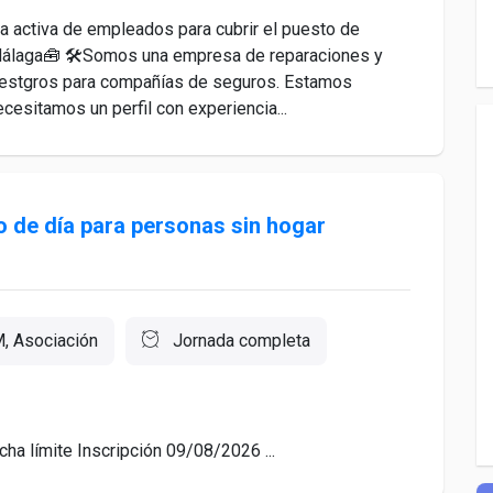
activa de empleados para cubrir el puesto de
 Málaga🧰 🛠️Somos una empresa de reparaciones y
niestgros para compañías de seguros. Estamos
esitamos un perfil con experiencia...
o de día para personas sin hogar
, Asociación
Jornada completa
ha límite Inscripción 09/08/2026 ...