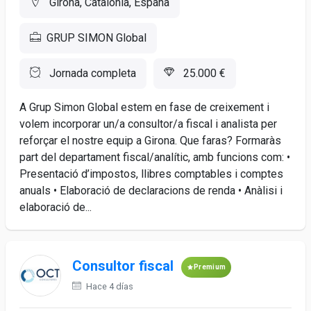
Girona, Catalonia, España
GRUP SIMON Global
Jornada completa
25.000 €
A Grup Simon Global estem en fase de creixement i
volem incorporar un/a consultor/a fiscal i analista per
reforçar el nostre equip a Girona. Que faras? Formaràs
part del departament fiscal/analític, amb funcions com: •
Presentació d’impostos, llibres comptables i comptes
anuals • Elaboració de declaracions de renda • Anàlisi i
elaboració de...
Consultor fiscal
Premium
Hace 4 días