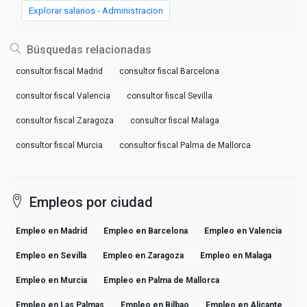
Explorar salarios - Administracion
Búsquedas relacionadas
consultor fiscal Madrid
consultor fiscal Barcelona
consultor fiscal Valencia
consultor fiscal Sevilla
consultor fiscal Zaragoza
consultor fiscal Malaga
consultor fiscal Murcia
consultor fiscal Palma de Mallorca
Empleos por ciudad
Empleo en Madrid
Empleo en Barcelona
Empleo en Valencia
Empleo en Sevilla
Empleo en Zaragoza
Empleo en Malaga
Empleo en Murcia
Empleo en Palma de Mallorca
Empleo en Las Palmas
Empleo en Bilbao
Empleo en Alicante