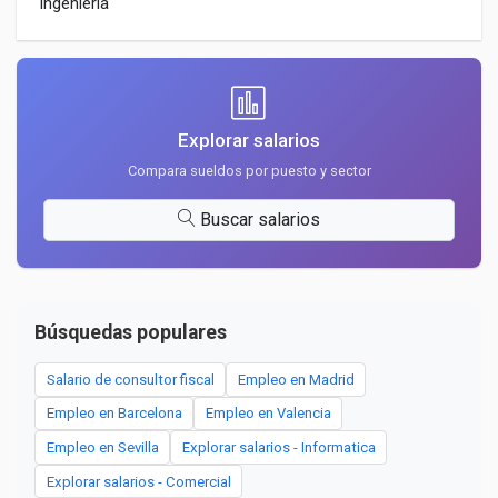
Ingenieria
Explorar salarios
Compara sueldos por puesto y sector
Buscar salarios
Búsquedas populares
Salario de consultor fiscal
Empleo en Madrid
Empleo en Barcelona
Empleo en Valencia
Empleo en Sevilla
Explorar salarios - Informatica
Explorar salarios - Comercial