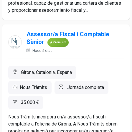
profesional, capaz de gestionar una cartera de clientes
y proporcionar asesoramiento fiscal y...
Assessor/a Fiscal i Comptable
Sènior
Premium
Hace 5 días
Girona, Catalonia, España
Nous Tràmits
Jornada completa
35.000 €
Nous Tràmits incorpora un/a assessor/a fiscal i
comptable a l'oficina de Girona. A Nous Tràmits obrim
procés de selecció per incorporar un/a assessor/a