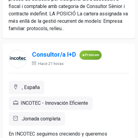
fiscal i comptable amb categoria de Consultor Sènior i
contracte indefinit. LA POSICIÓ La cartera assignada va
més enllà de la gestió recurrent de models: Empresa
familiar: protocols, relleu...
Consultor/a I+D
Premium
Hace 21 horas
, España
INCOTEC - Innovación Eficiente
Jornada completa
En INCOTEC seguimos creciendo y queremos