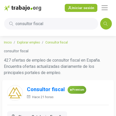
Iniciar sesión
consultor fiscal
Inicio
Explorar empleo
Consultor fiscal
consultor fiscal
427 ofertas de empleo de consultor fiscal en España.
Encuentra ofertas actualizadas diariamente de los
principales portales de empleo.
Consultor fiscal
Premium
Hace 21 horas