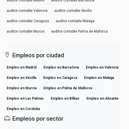
auditor contable Madrid
auditor contable Barcelona
auditor contable Valencia
auditor contable Sevilla
auditor contable Zaragoza
auditor contable Malaga
auditor contable Murcia
auditor contable Palma de Mallorca
Empleos por ciudad
Empleo en Madrid
Empleo en Barcelona
Empleo en Valencia
Empleo en Sevilla
Empleo en Zaragoza
Empleo en Malaga
Empleo en Murcia
Empleo en Palma de Mallorca
Empleo en Las Palmas
Empleo en Bilbao
Empleo en Alicante
Empleo en Cordoba
Empleos por sector